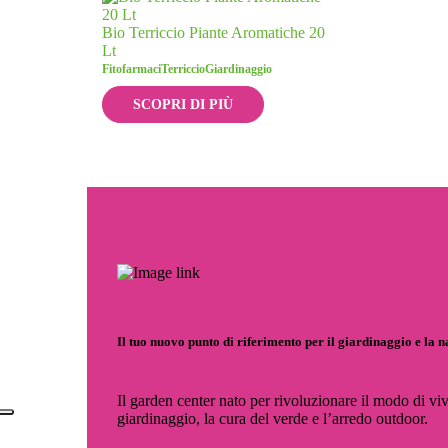
Bio Terriccio Piante Aromatiche 20
Lt
Fitofarmaci
Terriccio
Giardinaggio
SCOPRI DI PIÙ
Il tuo nuovo punto di riferimento per il giardinaggio e la 
Il garden center nato per rivoluzionare il modo di viv
giardinaggio, la cura del verde e l’arredo outdoor.