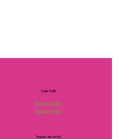
Link
Utili
Privacy Policy
Cookie Policy
Seguici
sui
social