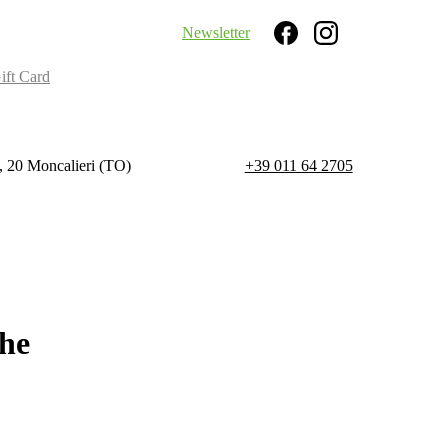
Newsletter
Search
ift Card
, 20 Moncalieri (TO)
+39 011 64 2705
he