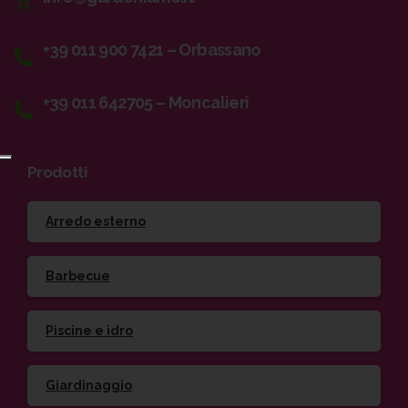
+39 011 900 7421 – Orbassano
+39 011 642705 – Moncalieri
Prodotti
Arredo esterno
Barbecue
Piscine e idro
Giardinaggio