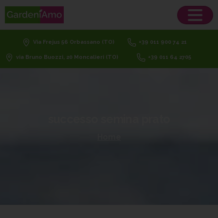
Via Frejus 56 Orbassano (TO)
+39 011 900 74 21
via Bruno Buozzi, 20 Moncalieri (TO)
+39 011 64 2705
successo
semina
prato
Home