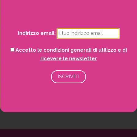
Natale
Piante
Indirizzo email:
Piscine e idro
Accetto le condizioni generali di utilizzo e di
Recinzioni
ricevere le newsletter
Senza categoria
Strutture da esterno
Vasi