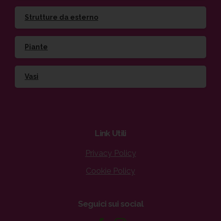
Strutture da esterno
Piante
Vasi
Link
Utili
Privacy Policy
Cookie Policy
Seguici
sui
social