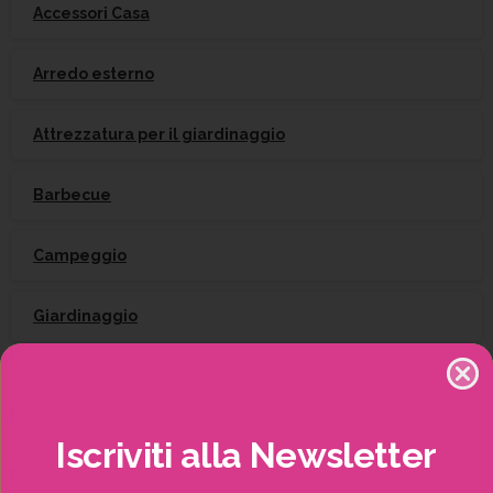
Accessori Casa
Arredo esterno
Attrezzatura per il giardinaggio
Barbecue
Campeggio
Giardinaggio
Gift Card
Irrigazione
Iscriviti
alla
Newsletter