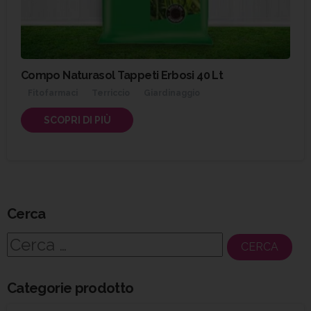
Compo Naturasol Tappeti Erbosi 40 Lt
Fitofarmaci
Terriccio
Giardinaggio
SCOPRI DI PIÙ
Cerca
Ricerca
per:
Categorie prodotto