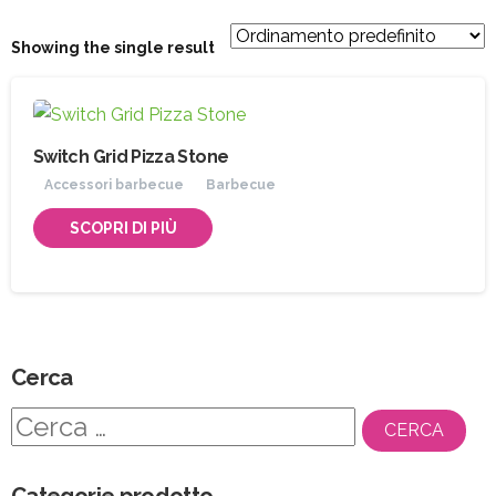
Showing the single result
Switch Grid Pizza Stone
Accessori barbecue
Barbecue
SCOPRI DI PIÙ
Cerca
Ricerca
per:
Categorie prodotto