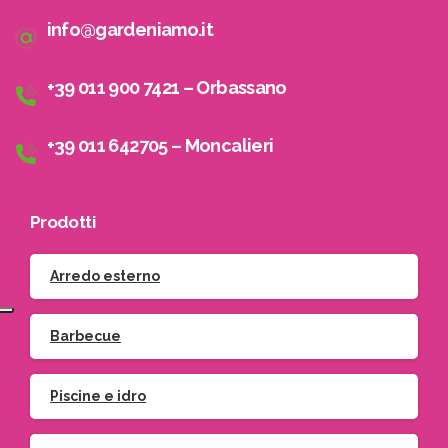
info@gardeniamo.it
+39 011 900 7421 – Orbassano
+39 011 642705 – Moncalieri
Prodotti
Arredo esterno
Barbecue
Piscine e idro