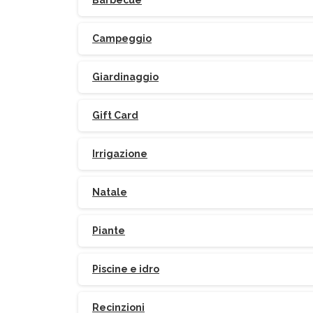
Barbecue
Campeggio
Giardinaggio
Gift Card
Irrigazione
Natale
Piante
Piscine e idro
Recinzioni