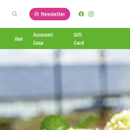
Newsletter
Search
Accessori
Gift
Vasi
Casa
Card