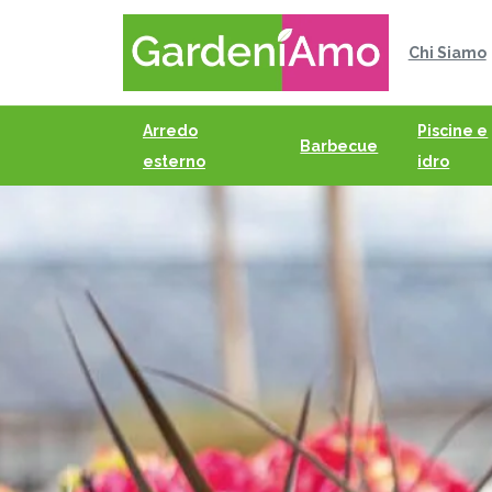
Chi Siamo
Arredo
Piscine e
Barbecue
esterno
idro