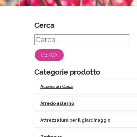
Cerca
Ricerca
per:
Categorie prodotto
Accessori Casa
Arredo esterno
Attrezzatura per il giardinaggio