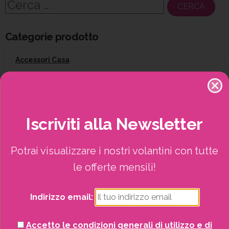
Ricerca
per:
Categorie prodotto
Accessori Casa
Arredo esterno
Attrezzatura per il giardinaggio
Iscriviti
alla
Newsletter
Barbecue
Potrai visualizzare i nostri volantini con tutte
le offerte mensili!
Campeggio
Indirizzo email:
Giardinaggio
Accetto le condizioni generali di utilizzo e di
Gift Card