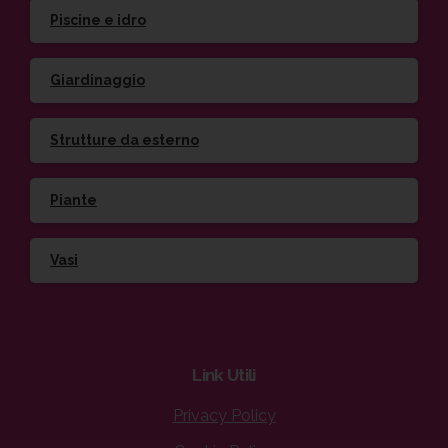
Piscine e idro
Giardinaggio
Strutture da esterno
Piante
Vasi
Link
Utili
Privacy Policy