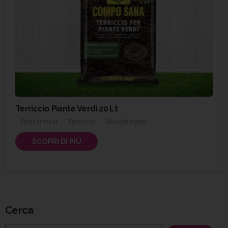
Terriccio Piante Verdi 20 Lt
Fitofarmaci
Terriccio
Giardinaggio
SCOPRI DI PIÙ
Cerca