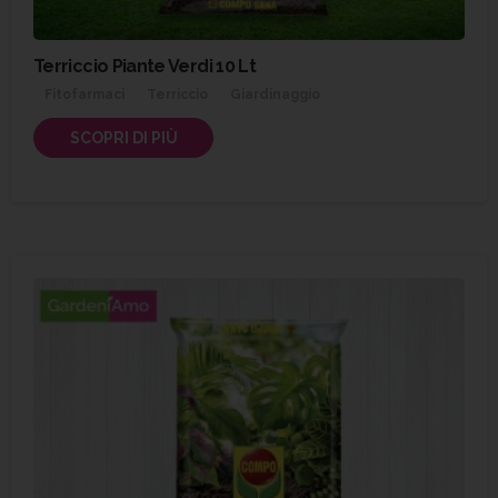
Terriccio Piante Verdi 10 Lt
Fitofarmaci
Terriccio
Giardinaggio
SCOPRI DI PIÙ