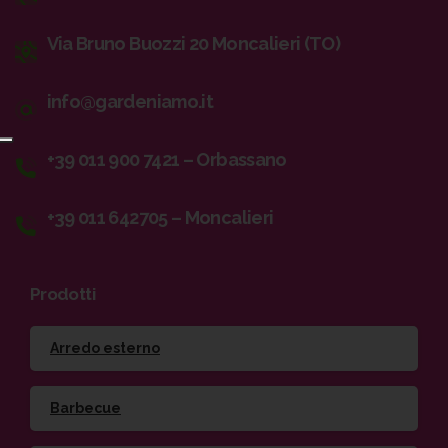
Via Bruno Buozzi 20 Moncalieri (TO)
info@gardeniamo.it
+39 011 900 7421 – Orbassano
+39 011 642705 – Moncalieri
Prodotti
Arredo esterno
Barbecue