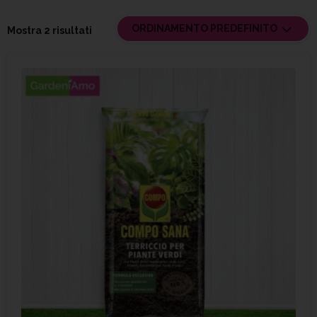
ORDINAMENTO PREDEFINITO
Mostra 2 risultati