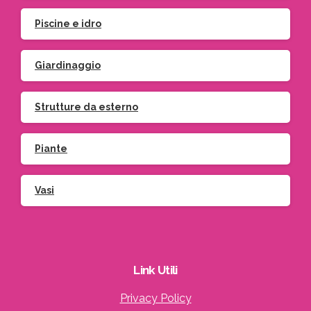
Piscine e idro
Giardinaggio
Strutture da esterno
Piante
Vasi
Link
Utili
Privacy Policy