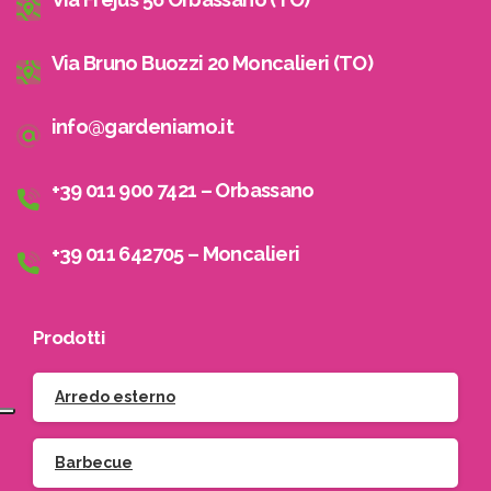
Via Bruno Buozzi 20 Moncalieri (TO)
info@gardeniamo.it
+39 011 900 7421 – Orbassano
+39 011 642705 – Moncalieri
Prodotti
Arredo esterno
Barbecue