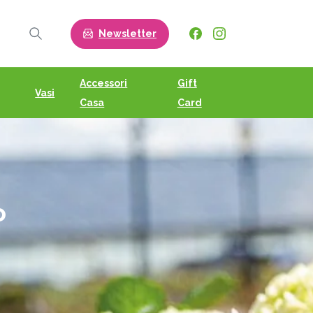
Newsletter
Search
Accessori
Gift
Vasi
Casa
Card
o