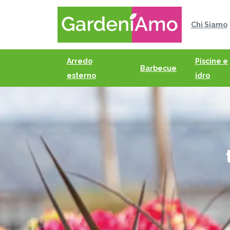
Chi Siamo
Arredo
Piscine e
Barbecue
esterno
idro