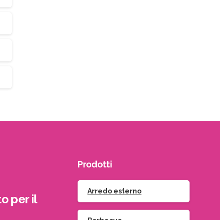
Prodotti
Arredo esterno
o per il