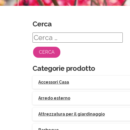
Cerca
Ricerca
per:
Categorie prodotto
Accessori Casa
Arredo esterno
Attrezzatura per il giardinaggio