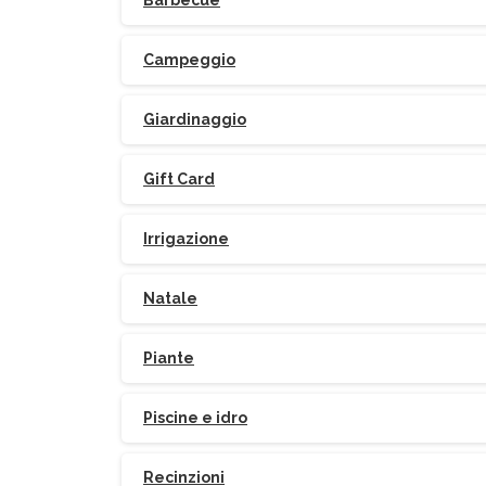
Barbecue
Campeggio
Giardinaggio
Gift Card
Irrigazione
Natale
Piante
Piscine e idro
Recinzioni