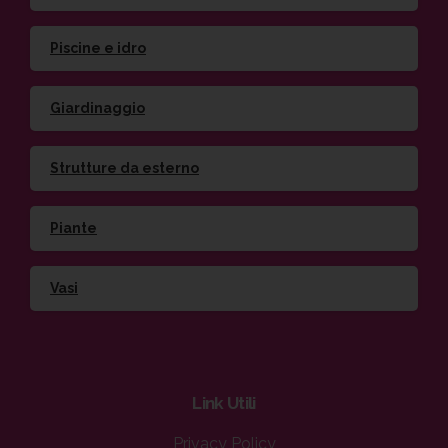
Piscine e idro
Giardinaggio
Strutture da esterno
Piante
Vasi
Link
Utili
Privacy Policy