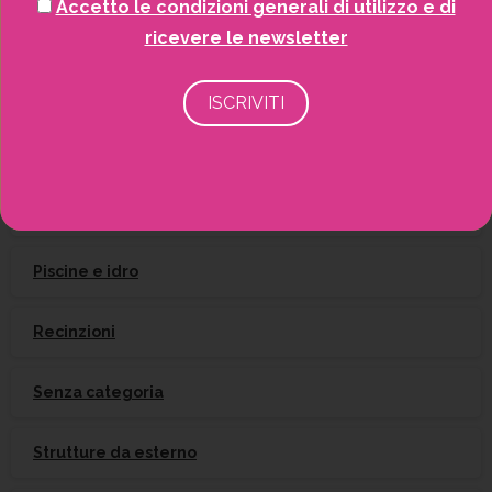
Accetto le condizioni generali di utilizzo e di
Gift Card
ricevere le newsletter
Irrigazione
Natale
Piante
Piscine e idro
Recinzioni
Senza categoria
Strutture da esterno