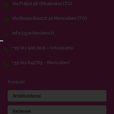
Via Frejus 56 Orbassano (TO)
Via Bruno Buozzi 20 Moncalieri (TO)
info@gardeniamo.it
+39 011 900 7421 – Orbassano
+39 011 642705 – Moncalieri
Prodotti
Arredo esterno
Barbecue