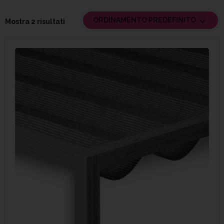
ORDINAMENTO PREDEFINITO
Mostra 2 risultati