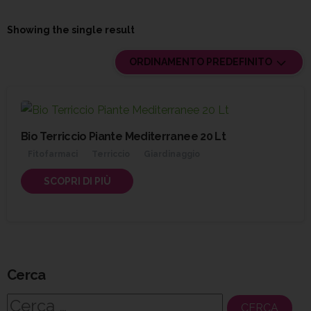
Showing the single result
ORDINAMENTO PREDEFINITO
Bio Terriccio Piante Mediterranee 20 Lt
Fitofarmaci
Terriccio
Giardinaggio
SCOPRI DI PIÙ
Cerca
Ricerca