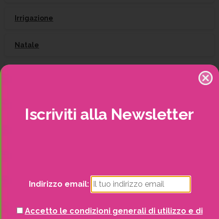
Irrigazione
Natale
Piante
Piscine e idro
Iscriviti
alla
Newsletter
Recinzioni
Senza categoria
Strutture da esterno
Indirizzo email:
Vasi
Accetto le condizioni generali di utilizzo e di