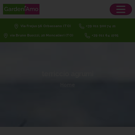
Via Frejus 56 Orbassano (TO)
+39 011 900 74 21
via Bruno Buozzi, 20 Moncalieri (TO)
+39 011 64 2705
terriccio
agrumi
Home