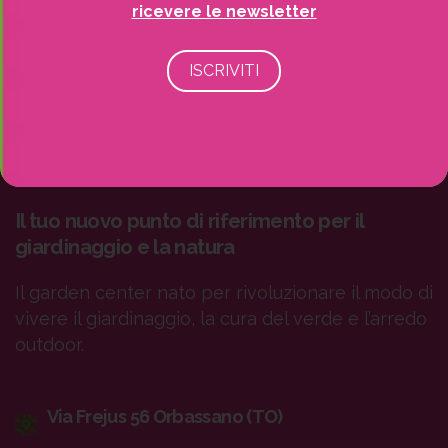
ricevere le newsletter
Il tuo nuovo punto di riferimento per il
giardinaggio e la natura
Il garden center nato per rivoluzionare il modo di
vivere il giardinaggio, la cura del verde e l’arredo
outdoor.
Via Frejus 56 Orbassano (TO)