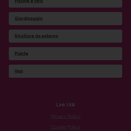
Piscine e idro
Giardinaggio
Strutture da esterno
Piante
Vasi
Link
Utili
Privacy Policy
Cookie Policy