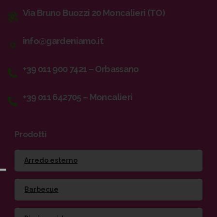
Via Bruno Buozzi 20 Moncalieri (TO)
info@gardeniamo.it
+39 011 900 7421 – Orbassano
+39 011 642705 – Moncalieri
Prodotti
Arredo esterno
Barbecue