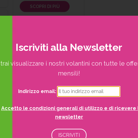
SCOPRI DI PIÙ
Iscriviti
alla
Newsletter
trai visualizzare i nostri volantini con tutte le offe
mensili!
Indirizzo email:
Accetto le condizioni generali di utilizzo e di ricevere 
newsletter