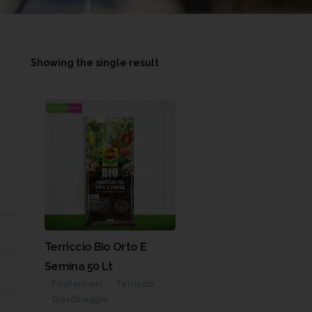
Showing the single result
Terriccio Bio Orto E
Semina 50 Lt
Fitofarmaci
Terriccio
Giardinaggio