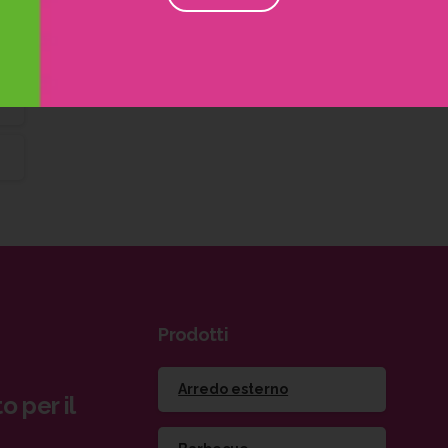
Prodotti
Arredo esterno
o per il