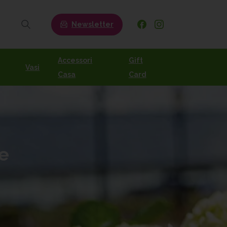
Newsletter
Search
Accessori
Gift
Vasi
Casa
Card
e