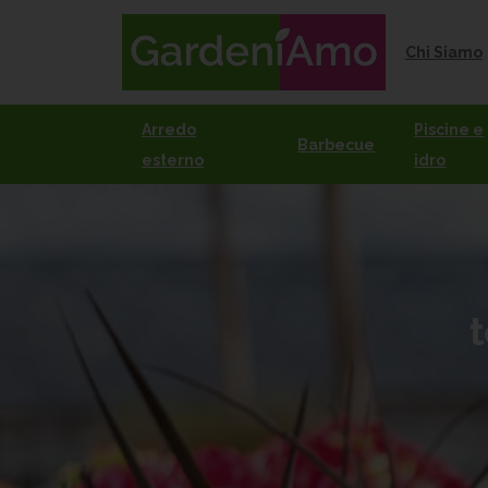
Chi Siamo
Arredo
Piscine e
Barbecue
esterno
idro
t