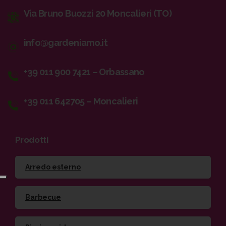
Via Bruno Buozzi 20 Moncalieri (TO)
info@gardeniamo.it
+39 011 900 7421 – Orbassano
+39 011 642705 – Moncalieri
Prodotti
Arredo esterno
Barbecue