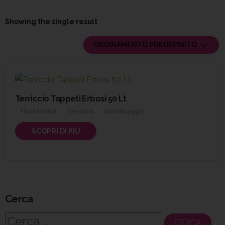
Showing the single result
ORDINAMENTO PREDEFINITO
Terriccio Tappeti Erbosi 50 Lt
Fitofarmaci
Terriccio
Giardinaggio
SCOPRI DI PIÙ
Cerca
Ricerca