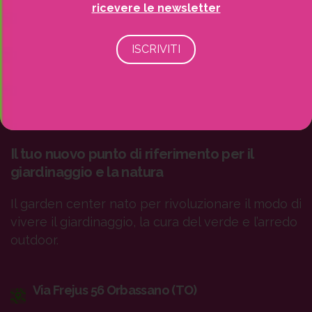
ricevere le newsletter
Il tuo nuovo punto di riferimento per il
giardinaggio e la natura
Il garden center nato per rivoluzionare il modo di
vivere il giardinaggio, la cura del verde e l’arredo
outdoor.
Via Frejus 56 Orbassano (TO)