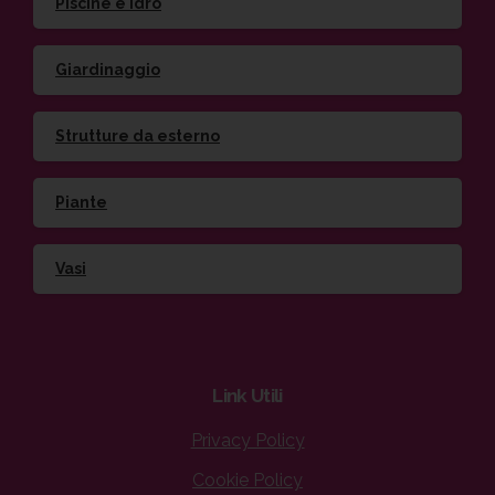
Piscine e idro
Giardinaggio
Strutture da esterno
Piante
Vasi
Link
Utili
Privacy Policy
Cookie Policy