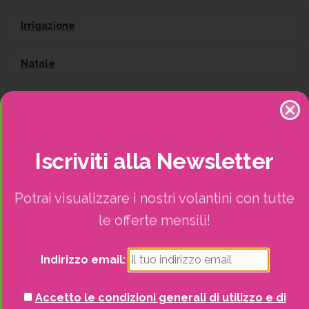
Irrigazione
Natale
Piante
Piscine e idro
Iscriviti
alla
Newsletter
Recinzioni
Potrai visualizzare i nostri volantini con tutte
Senza categoria
le offerte mensili!
Strutture da esterno
Indirizzo email:
Vasi
Accetto le condizioni generali di utilizzo e di