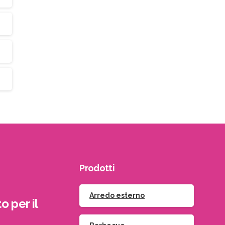
Prodotti
Arredo esterno
o per il