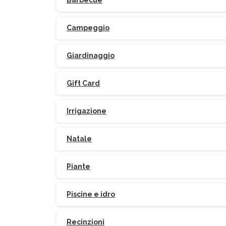
Barbecue
Campeggio
Giardinaggio
Gift Card
Irrigazione
Natale
Piante
Piscine e idro
Recinzioni