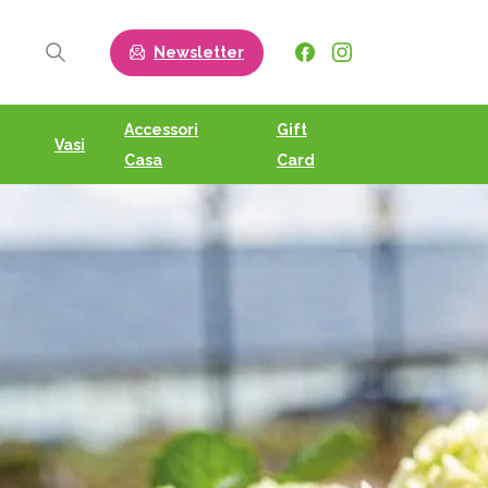
Newsletter
Search
Accessori
Gift
Vasi
Casa
Card