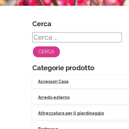
Cerca
Ricerca
per:
Categorie prodotto
Accessori Casa
Arredo esterno
Attrezzatura per il giardinaggio