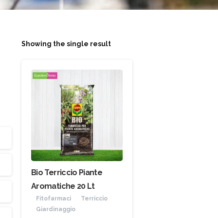
Showing the single result
Bio Terriccio Piante
Aromatiche 20 Lt
Fitofarmaci
Terriccio
Giardinaggio