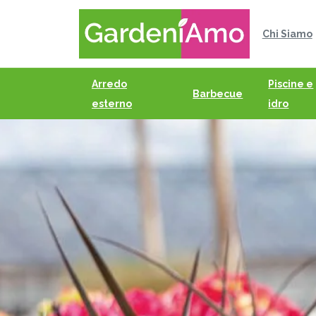
Chi Siamo
Arredo
Piscine e
Barbecue
esterno
idro