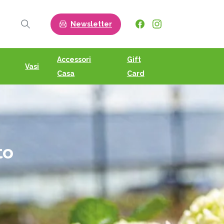
Newsletter
Search
Accessori
Gift
Vasi
Casa
Card
to