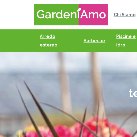
Chi Siamo
Arredo
Piscine e
Barbecue
esterno
idro
t