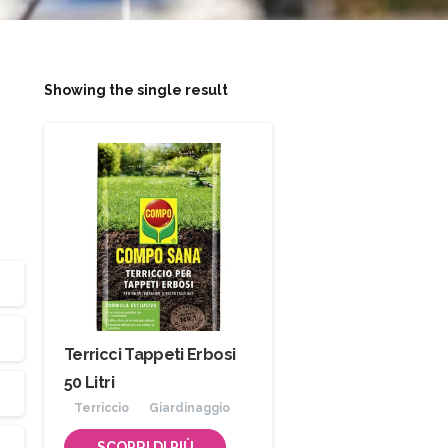
Showing the single result
Terricci Tappeti Erbosi
50 Litri
Terriccio
Giardinaggio
SCOPRI DI PIÙ