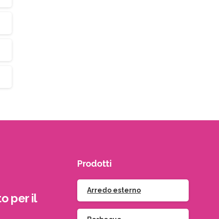
Prodotti
Arredo esterno
o per il