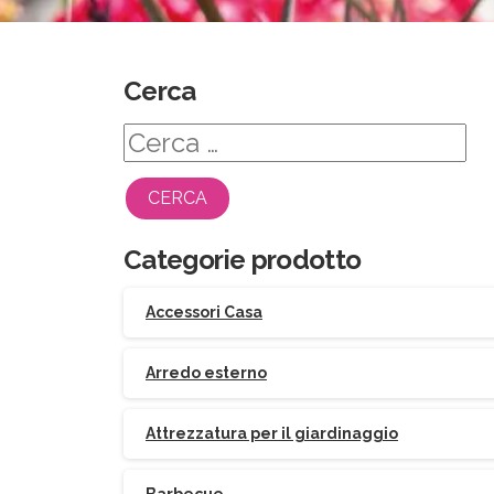
Cerca
Ricerca
per:
Categorie prodotto
Accessori Casa
Arredo esterno
Attrezzatura per il giardinaggio