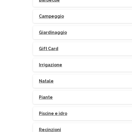
Barbecue
Campeggio
Giardinaggio
Gift Card
Irrigazione
Natale
Piante
Piscine e idro
Recinzioni