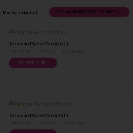
ORDINAMENTO PREDEFINITO
Mostra 2 risultati
Terriccio Piante Verdi 10 Lt
Fitofarmaci
Terriccio
Giardinaggio
SCOPRI DI PIÙ
Terriccio Piante Verdi 20 Lt
Fitofarmaci
Terriccio
Giardinaggio