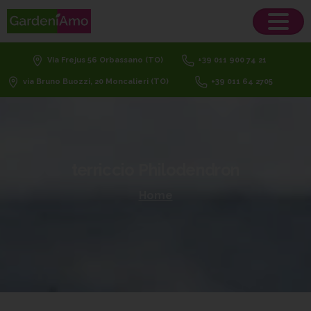
Via Frejus 56 Orbassano (TO)
+39 011 900 74 21
via Bruno Buozzi, 20 Moncalieri (TO)
+39 011 64 2705
terriccio
Philodendron
Home