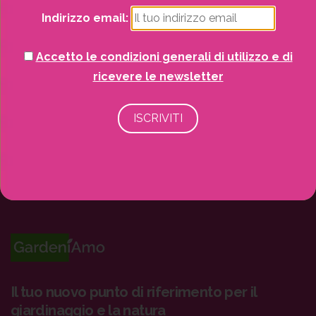
Recinzioni
Indirizzo email:
Senza categoria
Accetto le condizioni generali di utilizzo e di
ricevere le newsletter
Strutture da esterno
Vasi
Il tuo nuovo punto di riferimento per il
giardinaggio e la natura