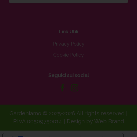
Link
Utili
Privacy Policy
Cookie Policy
Seguici
sui
social
Gardeniamo © 2025-2026 All rights reserved |
P.IVA 00509750014 | Design by Web Brand