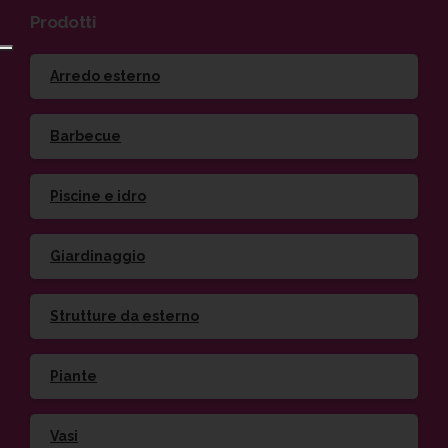
Prodotti
Arredo esterno
Barbecue
Piscine e idro
Giardinaggio
Strutture da esterno
Piante
Vasi