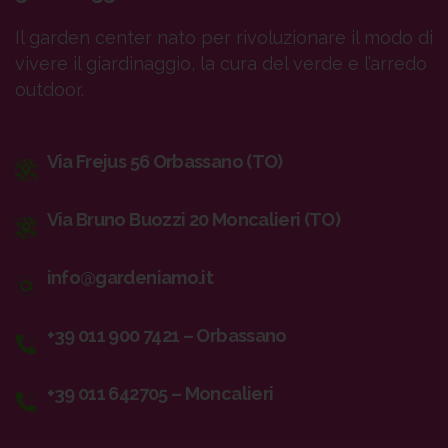
Il garden center nato per rivoluzionare il modo di
vivere il giardinaggio, la cura del verde e l’arredo
outdoor.
Via Frejus 56 Orbassano (TO)
Via Bruno Buozzi 20 Moncalieri (TO)
info@gardeniamo.it
+39 011 900 7421 – Orbassano
+39 011 642705 – Moncalieri