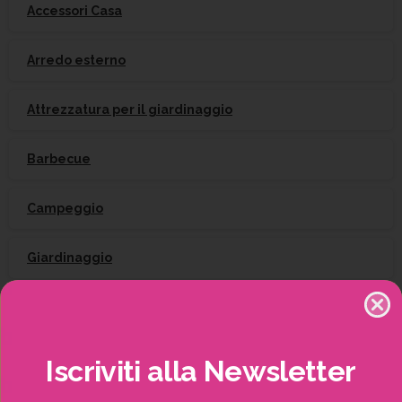
Accessori Casa
Arredo esterno
Attrezzatura per il giardinaggio
Barbecue
Campeggio
Giardinaggio
Gift Card
Irrigazione
Iscriviti
alla
Newsletter