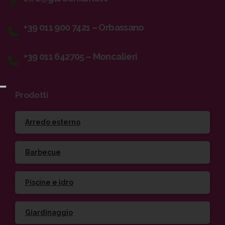
+39 011 900 7421 – Orbassano
+39 011 642705 – Moncalieri
Prodotti
Arredo esterno
Barbecue
Piscine e idro
Giardinaggio