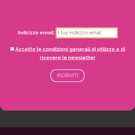
Natale
Piante
Indirizzo email:
Piscine e idro
Accetto le condizioni generali di utilizzo e di
Recinzioni
ricevere le newsletter
Senza categoria
Strutture da esterno
Vasi