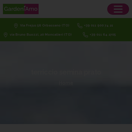
Via Frejus 56 Orbassano (TO)
+39 011 900 74 21
via Bruno Buozzi, 20 Moncalieri (TO)
+39 011 64 2705
terriccio
semina
prato
Home