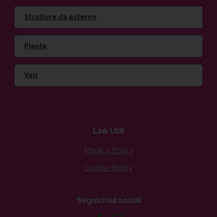
Strutture da esterno
Piante
Vasi
Link
Utili
Privacy Policy
Cookie Policy
Seguici
sui
social