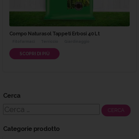
Compo Naturasol Tappeti Erbosi 40 Lt
Fitofarmaci
Terriccio
Giardinaggio
SCOPRI DI PIÙ
Cerca
Ricerca
per:
Categorie prodotto