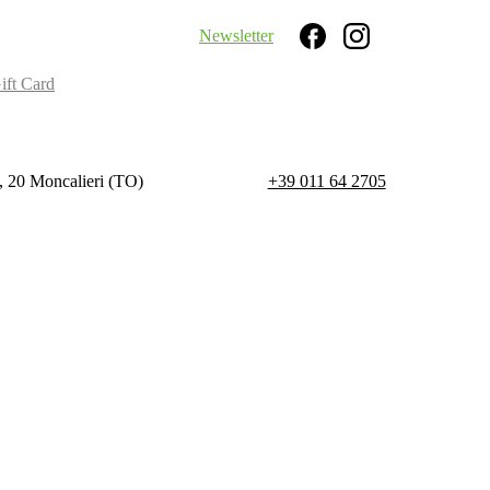
Newsletter
Search
ift Card
, 20 Moncalieri (TO)
+39 011 64 2705