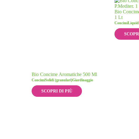
Bio Concime
1 Lt
Concimi
Liquid
SCOPRI
Bio Concime Aromatiche 500 Ml
Concimi
Solidi (granulari)
Giardinaggio
SCOPRI DI PIÙ