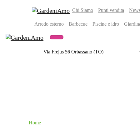
Chi Siamo
Punti vendita
Newsl
Arredo esterno
Barbecue
Piscine e idro
Giardin
Via Frejus 56 Orbassano (TO)
Home