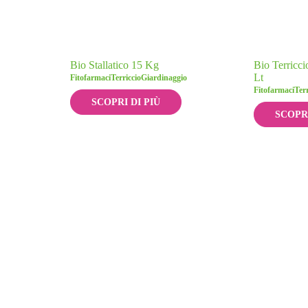
Bio Stallatico 15 Kg
Bio Terricci
Lt
Fitofarmaci
Terriccio
Giardinaggio
Fitofarmaci
Terr
SCOPRI DI PIÙ
SCOPRI