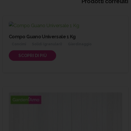
Prodotti correlati
Compo Guano Universale 1 Kg
Concimi
Solidi (granulari)
Giardinaggio
SCOPRI DI PIÙ