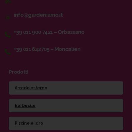
info@gardeniamo.it
+39 011 900 7421 – Orbassano
+39 011 642705 – Moncalieri
Prodotti
Arredo esterno
Barbecue
Piscine e idro