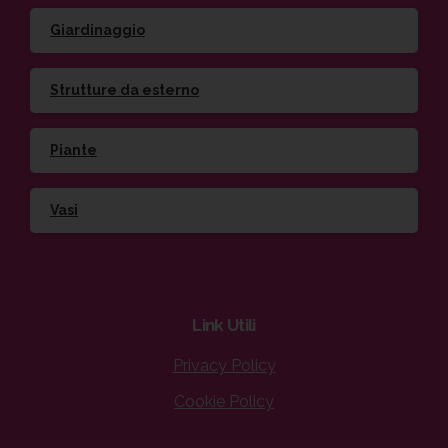
Giardinaggio
Strutture da esterno
Piante
Vasi
Link
Utili
Privacy Policy
Cookie Policy