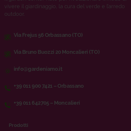
vivere il giardinaggio, la cura del verde e l’arredo
outdoor.
Via Frejus 56 Orbassano (TO)
Via Bruno Buozzi 20 Moncalieri (TO)
info@gardeniamo.it
+39 011 900 7421 – Orbassano
+39 011 642705 – Moncalieri
Prodotti