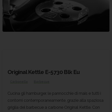
Original Kettle E-5730 Blk Eu
Carbonella
Barbecue
Cucina gli hamburger, le pannocchie di mais e tutti i
contorni contemporaneamente, grazie alla spaziosa
griglia del barbecue a carbone Original Kettle. Con