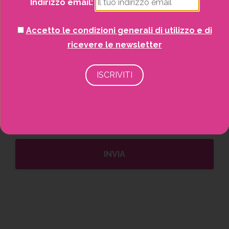
Indirizzo email:
Salva il mio nome, email e sito web in
questo browser per la prossima volta che
Accetto le condizioni generali di utilizzo e di
commento.
ricevere le newsletter
Valutazione