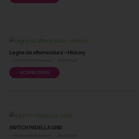
Legna da affumicatura – Hickory
Accessori barbecue
Barbecue
SCOPRI DI PIÙ
SWITCH PADELLA GRID
Accessori barbecue
Barbecue