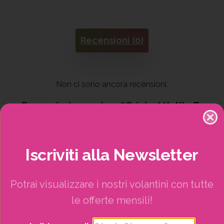
Recensioni (0)
Non ci sono ancora recensioni.
Recensisci per primo “Original Kettle E-
5730 Blk Eu”
Your email address will not be published.
Iscriviti
alla
Newsletter
Potrai visualizzare i nostri volantini con tutte
le offerte mensili!