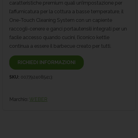
caratteristiche premium quali un’impostazione per
l’affumicatura per la cottura a basse temperature, il
One-Touch Cleaning System con un capiente
raccogli-cenere e ganci portautensili integrati per un
facile accesso quando cucini, l’iconico kettle
continua a essere il barbecue creato per tutti.
RICHIEDI INFORMAZIONI
SKU:
0077924085413
Marchio:
WEBER