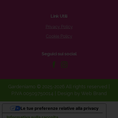
Link
Utili
Privacy Policy
Cookie Policy
Seguici
sui
social
Gardeniamo © 2025-2026 All rights reserved |
P.IVA 00509750014 | Design by Web Brand
Le tue preferenze relative alla privacy
Informativa sulla raccolta