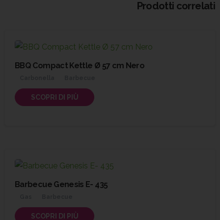
Prodotti correlati
BBQ Compact Kettle Ø 57 cm Nero
Carbonella
Barbecue
SCOPRI DI PIÙ
Barbecue Genesis E- 435
Gas
Barbecue
SCOPRI DI PIÙ