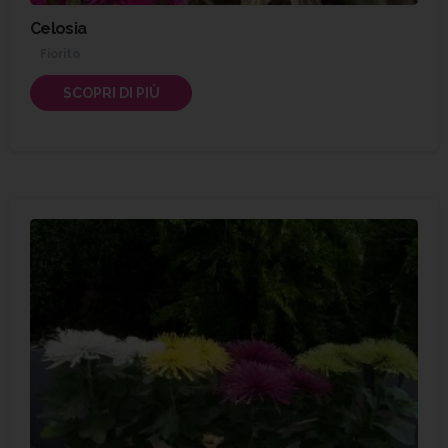
Celosia
Fiorito
SCOPRI DI PIÙ