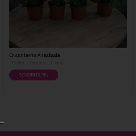
Crisantemo Anastasia
Fiorito
Interno
Piante
SCOPRI DI PIÙ