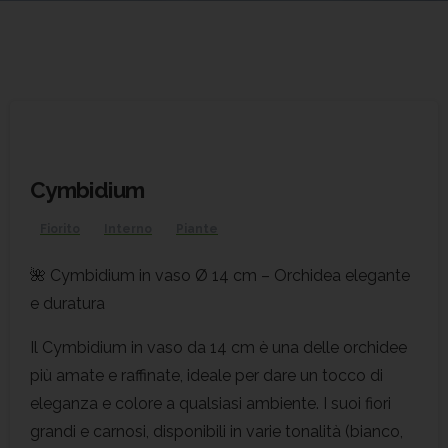
Cymbidium
Fiorito
Interno
Piante
🌺 Cymbidium in vaso Ø 14 cm – Orchidea elegante
e duratura
Il Cymbidium in vaso da 14 cm è una delle orchidee
più amate e raffinate, ideale per dare un tocco di
eleganza e colore a qualsiasi ambiente. I suoi fiori
grandi e carnosi, disponibili in varie tonalità (bianco,