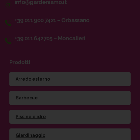
info@gardeniamo.it
+39 011 900 7421 – Orbassano
+39 011 642705 – Moncalieri
Prodotti
Arredo esterno
Barbecue
Piscine e idro
Giardinaggio