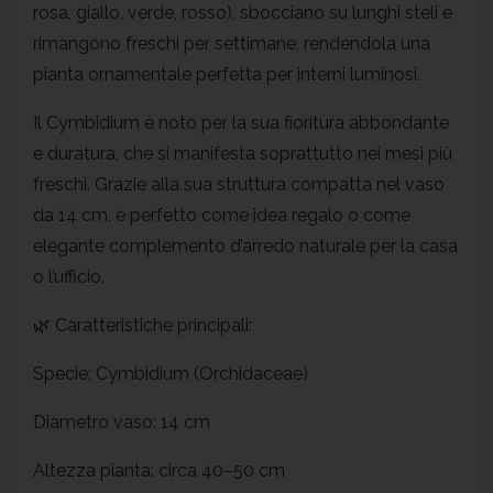
rosa, giallo, verde, rosso), sbocciano su lunghi steli e
rimangono freschi per settimane, rendendola una
pianta ornamentale perfetta per interni luminosi.
Il Cymbidium è noto per la sua fioritura abbondante
e duratura, che si manifesta soprattutto nei mesi più
freschi. Grazie alla sua struttura compatta nel vaso
da 14 cm, è perfetto come idea regalo o come
elegante complemento d’arredo naturale per la casa
o l’ufficio.
🌿 Caratteristiche principali:
Specie: Cymbidium (Orchidaceae)
Diametro vaso: 14 cm
Altezza pianta: circa 40–50 cm