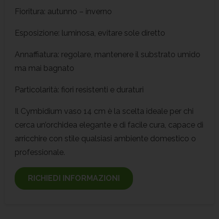
Fioritura: autunno – inverno
Esposizione: luminosa, evitare sole diretto
Annaffiatura: regolare, mantenere il substrato umido
ma mai bagnato
Particolarità: fiori resistenti e duraturi
Il Cymbidium vaso 14 cm è la scelta ideale per chi
cerca un’orchidea elegante e di facile cura, capace di
arricchire con stile qualsiasi ambiente domestico o
professionale.
RICHIEDI INFORMAZIONI