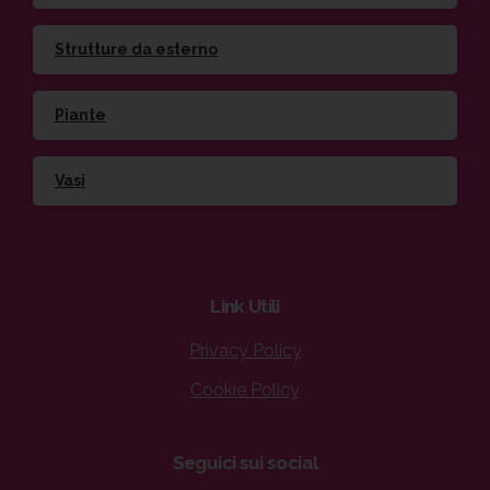
Strutture da esterno
Piante
Vasi
Link
Utili
Privacy Policy
Cookie Policy
Seguici
sui
social