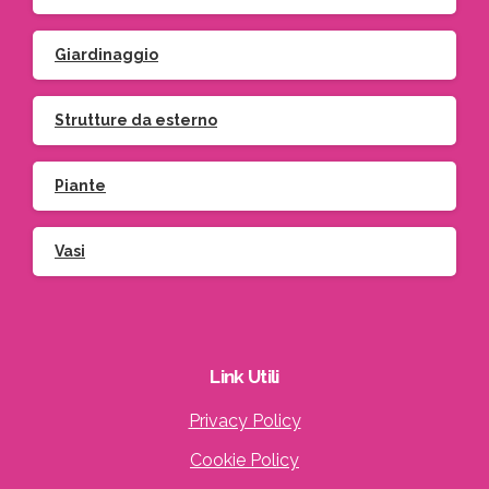
Giardinaggio
Strutture da esterno
Piante
Vasi
Link
Utili
Privacy Policy
Cookie Policy