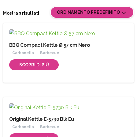
ORDINAMENTO PREDEFINITO
Mostra 3 risultati
BBQ Compact Kettle Ø 57 cm Nero
Carbonella
Barbecue
SCOPRI DI PIÙ
Original Kettle E-5730 Blk Eu
Carbonella
Barbecue