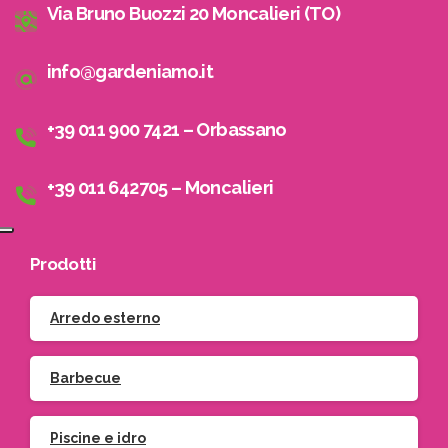
Via Bruno Buozzi 20 Moncalieri (TO)
info@gardeniamo.it
+39 011 900 7421 – Orbassano
+39 011 642705 – Moncalieri
Prodotti
Arredo esterno
Barbecue
Piscine e idro