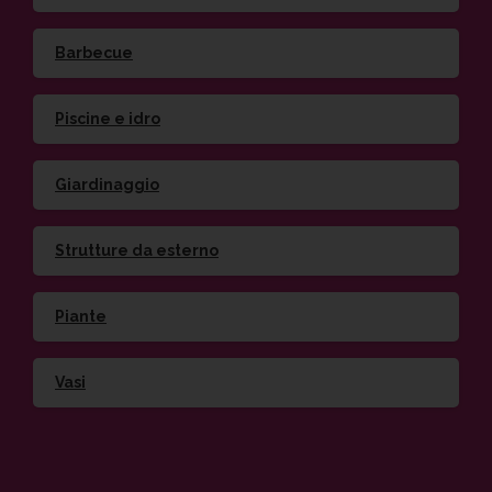
Barbecue
Piscine e idro
Giardinaggio
Strutture da esterno
Piante
Vasi