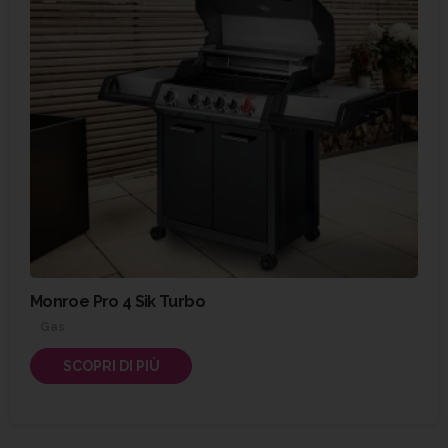
Monroe Pro 4 Sik Turbo
Gas
SCOPRI DI PIÙ