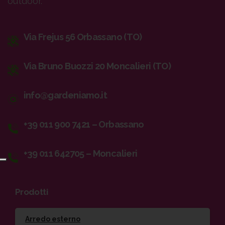
outdoor.
Via Frejus 56 Orbassano (TO)
Via Bruno Buozzi 20 Moncalieri (TO)
info@gardeniamo.it
+39 011 900 7421 – Orbassano
+39 011 642705 – Moncalieri
Prodotti
Arredo esterno