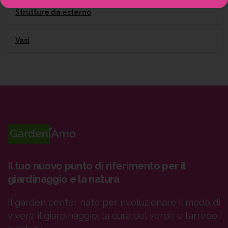
Strutture da esterno
Vasi
Il tuo nuovo punto di riferimento per il
giardinaggio e la natura
Il garden center nato per rivoluzionare il modo di
vivere il giardinaggio, la cura del verde e l’arredo