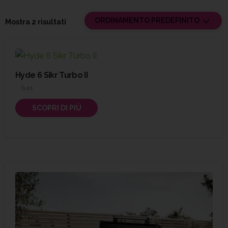
ORDINAMENTO PREDEFINITO
Mostra 2 risultati
Hyde 6 Sikr Turbo II
Gas
SCOPRI DI PIÙ