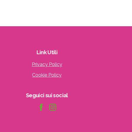
Link
Utili
Privacy Policy
Cookie Policy
Seguici
sui
social