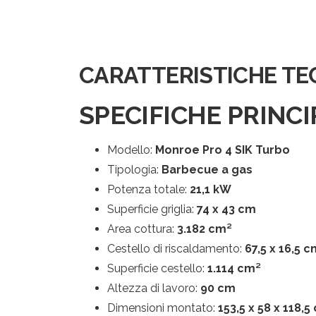
CARATTERISTICHE TE
SPECIFICHE PRINCI
Modello:
Monroe Pro 4 SIK Turbo
Tipologia:
Barbecue a gas
Potenza totale:
21,1 kW
Superficie griglia:
74 x 43 cm
Area cottura:
3.182 cm²
Cestello di riscaldamento:
67,5 x 16,5 
Superficie cestello:
1.114 cm²
Altezza di lavoro:
90 cm
Dimensioni montato:
153,5 x 58 x 118,5