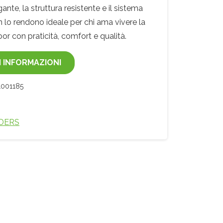
gante, la struttura resistente e il sistema
 lo rendono ideale per chi ama vivere la
or con praticità, comfort e qualità.
I INFORMAZIONI
001185
DERS