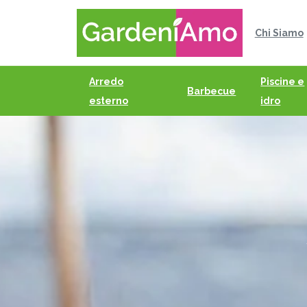
Chi Siamo
Arredo
Piscine e
Barbecue
esterno
idro