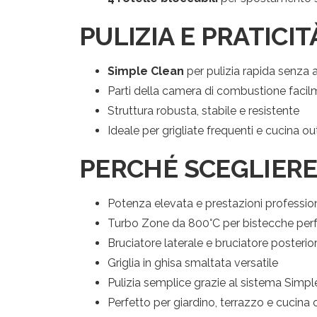
PULIZIA E PRATICIT
Simple Clean
per pulizia rapida senza a
Parti della camera di combustione facil
Struttura robusta, stabile e resistente
Ideale per grigliate frequenti e cucina 
PERCHÉ SCEGLIERE
Potenza elevata e prestazioni profession
Turbo Zone da 800°C per bistecche perf
Bruciatore laterale e bruciatore posterior
Griglia in ghisa smaltata versatile
Pulizia semplice grazie al sistema Simpl
Perfetto per giardino, terrazzo e cucina