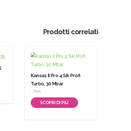
Prodotti correlati
5
Kansas II Pro 4 Sik Profi
Turbo, 30 Mbar
Gas
SCOPRI DI PIÙ