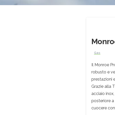
Monroe
Gas
Il Monroe Pr
robusto e ve
prestazioni 
Grazie alla 
acciaio inox,
posteriore a 
cuocere con r