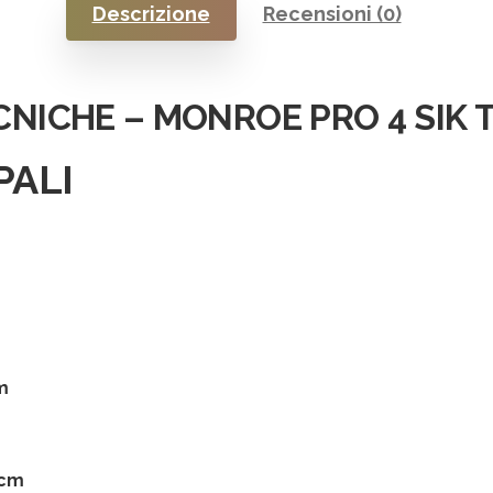
Descrizione
Recensioni (0)
CNICHE – MONROE PRO 4 SIK
PALI
cm
 cm