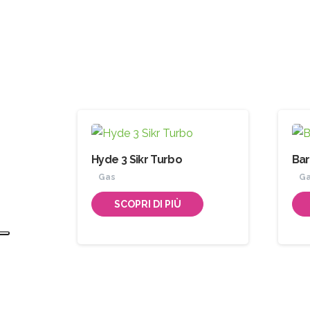
Hyde 3 Sikr Turbo
Bar
Gas
G
SCOPRI DI PIÙ