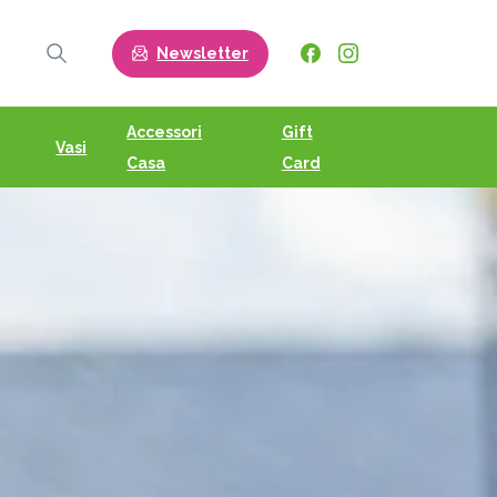
Newsletter
Search
Accessori
Gift
Vasi
Casa
Card
o