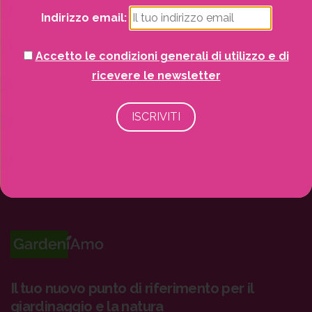
Recinzioni
Indirizzo email:
Senza categoria
Accetto le condizioni generali di utilizzo e di
ricevere le newsletter
Strutture da esterno
Vasi
Il tuo nuovo punto di riferimento per il
giardinaggio e la natura