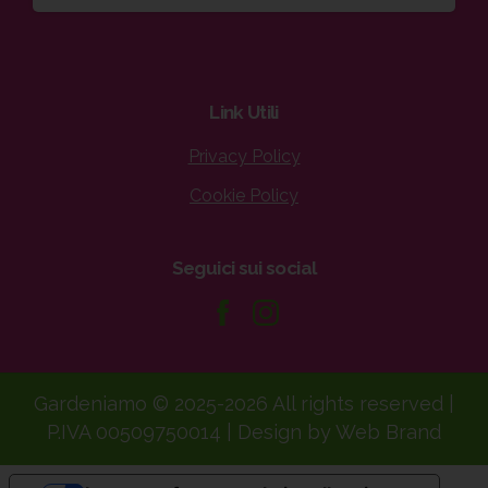
Link
Utili
Privacy Policy
Cookie Policy
Seguici
sui
social
Gardeniamo © 2025-2026 All rights reserved |
P.IVA 00509750014 | Design by Web Brand