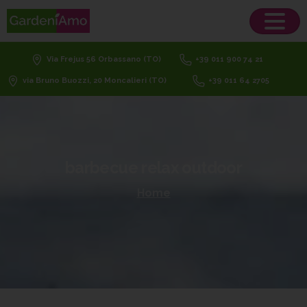
Via Frejus 56 Orbassano (TO)
+39 011 900 74 21
via Bruno Buozzi, 20 Moncalieri (TO)
+39 011 64 2705
barbecue
relax
outdoor
Home