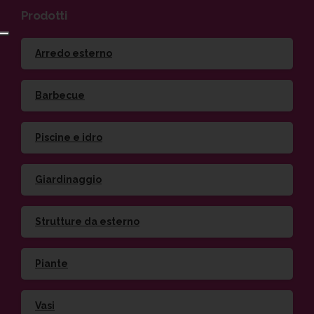
Prodotti
Arredo esterno
Barbecue
Piscine e idro
Giardinaggio
Strutture da esterno
Piante
Vasi