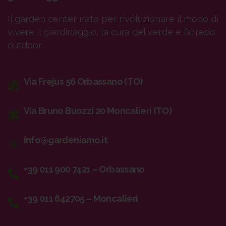
Il garden center nato per rivoluzionare il modo di
vivere il giardinaggio, la cura del verde e l’arredo
outdoor.
Via Frejus 56 Orbassano (TO)
Via Bruno Buozzi 20 Moncalieri (TO)
info@gardeniamo.it
+39 011 900 7421 – Orbassano
+39 011 642705 – Moncalieri