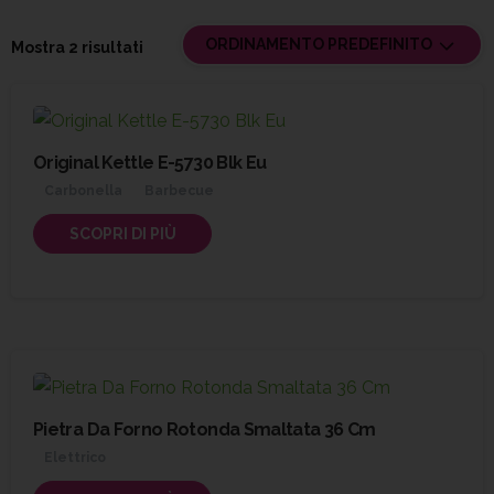
ORDINAMENTO PREDEFINITO
Mostra 2 risultati
Original Kettle E-5730 Blk Eu
Carbonella
Barbecue
SCOPRI DI PIÙ
Pietra Da Forno Rotonda Smaltata 36 Cm
Elettrico