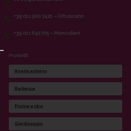
+39 011 900 7421 – Orbassano
+39 011 642705 – Moncalieri
Prodotti
Arredo esterno
Barbecue
Piscine e idro
Giardinaggio