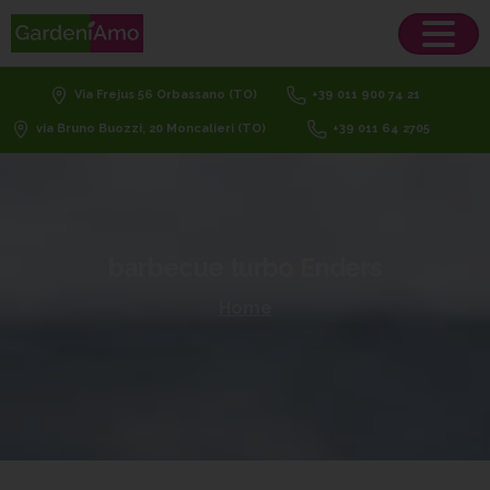
Via Frejus 56 Orbassano (TO)
+39 011 900 74 21
via Bruno Buozzi, 20 Moncalieri (TO)
+39 011 64 2705
barbecue
turbo
Enders
Home