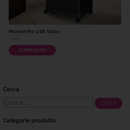
Monroe Pro 4 Sik Turbo
Gas
SCOPRI DI PIÙ
Cerca
Ricerca
per:
Categorie prodotto