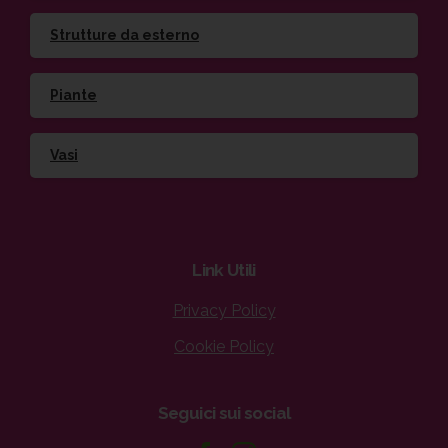
Strutture da esterno
Piante
Vasi
Link
Utili
Privacy Policy
Cookie Policy
Seguici
sui
social