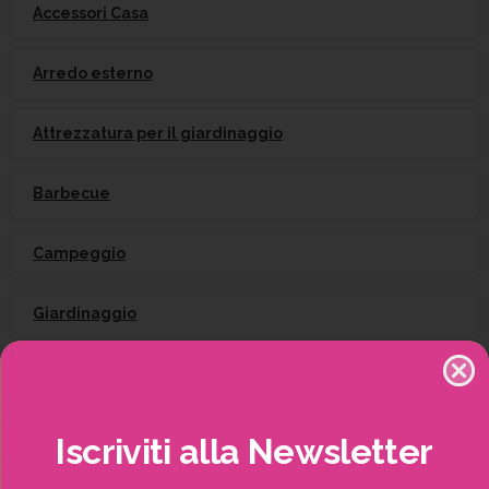
Accessori Casa
Arredo esterno
Attrezzatura per il giardinaggio
Barbecue
Campeggio
Giardinaggio
Gift Card
Irrigazione
Iscriviti
alla
Newsletter