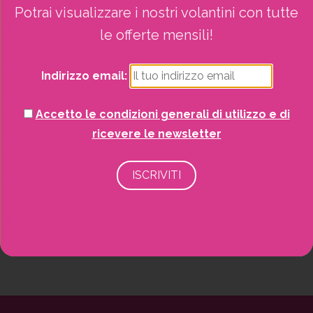
Natale
Potrai visualizzare i nostri volantini con tutte
le offerte mensili!
Piante
Indirizzo email:
Piscine e idro
Accetto le condizioni generali di utilizzo e di
Recinzioni
ricevere le newsletter
Senza categoria
Strutture da esterno
Vasi