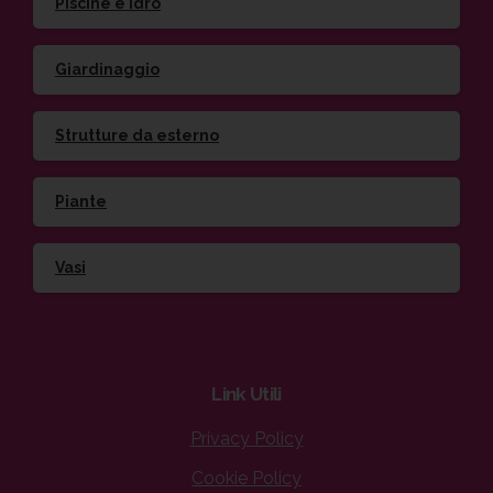
Piscine e idro
Giardinaggio
Strutture da esterno
Piante
Vasi
Link
Utili
Privacy Policy
Cookie Policy