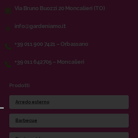
Via Bruno Buozzi 20 Moncalieri (TO)
info@gardeniamo.it
+39 011 900 7421 – Orbassano
+39 011 642705 – Moncalieri
Prodotti
Arredo esterno
Barbecue