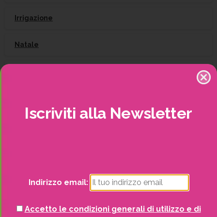
Irrigazione
Natale
Piante
Piscine e idro
Iscriviti
alla
Newsletter
Recinzioni
Senza categoria
Strutture da esterno
Indirizzo email:
Vasi
Accetto le condizioni generali di utilizzo e di