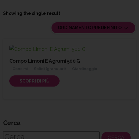
Showing the single result
ORDINAMENTO PREDEFINITO
Compo Limoni E Agrumi 500 G
Concimi
Solidi (granulari)
Giardinaggio
SCOPRI DI PIÙ
Cerca
Ricerca