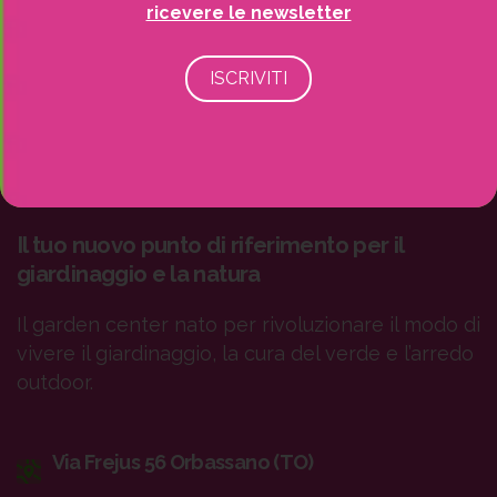
ricevere le newsletter
Il tuo nuovo punto di riferimento per il
giardinaggio e la natura
Il garden center nato per rivoluzionare il modo di
vivere il giardinaggio, la cura del verde e l’arredo
outdoor.
Via Frejus 56 Orbassano (TO)