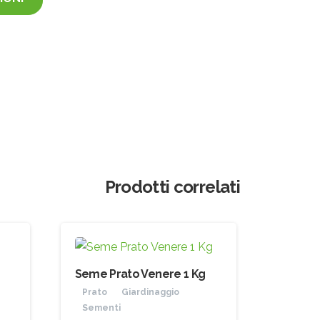
Prodotti correlati
le
Seme Prato Venere 1 Kg
Prato
Giardinaggio
Sementi