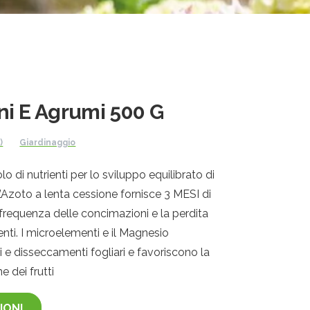
i E Agrumi 500 G
)
Giardinaggio
o di nutrienti per lo sviluppo equilibrato di
 L’Azoto a lenta cessione fornisce 3 MESI di
frequenza delle concimazioni e la perdita
ienti. I microelementi e il Magnesio
 e disseccamenti fogliari e favoriscono la
 dei frutti
IONI