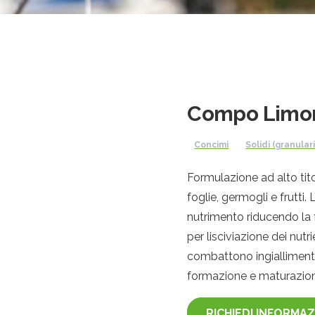
Compo Limon
Concimi
Solidi (granulari
Formulazione ad alto titol
foglie, germogli e frutti.
nutrimento riducendo la 
per lisciviazione dei nutr
combattono ingiallimenti
formazione e maturazione
RICHIEDI INFORMAZ