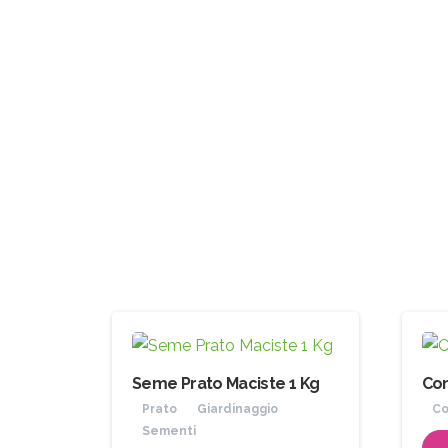
Seme Prato Maciste 1 Kg
Con
Prato
Giardinaggio
Co
Sementi