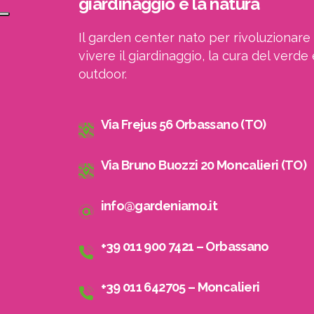
giardinaggio e la natura
Il garden center nato per rivoluzionare 
vivere il giardinaggio, la cura del verde 
outdoor.
Via Frejus 56 Orbassano (TO)
Via Bruno Buozzi 20 Moncalieri (TO)
info@gardeniamo.it
+39 011 900 7421 – Orbassano
+39 011 642705 – Moncalieri