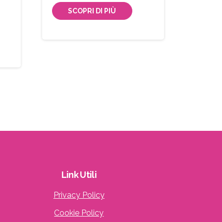
SCOPRI DI PIÙ
Link
Utili
Privacy Policy
Cookie Policy