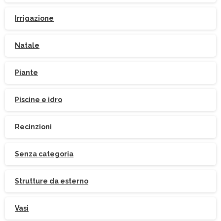
Irrigazione
Natale
Piante
Piscine e idro
Recinzioni
Senza categoria
Strutture da esterno
Indirizzo email:
Vasi
Accetto le condizioni generali di utilizzo e di