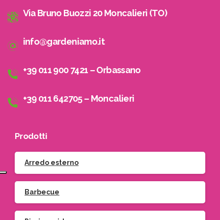
Via Bruno Buozzi 20 Moncalieri (TO)
info@gardeniamo.it
+39 011 900 7421 – Orbassano
+39 011 642705 – Moncalieri
Prodotti
Arredo esterno
Barbecue