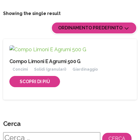
Showing the single result
ORDINAMENTO PREDEFINITO
Compo Limoni E Agrumi 500 G
Concimi
Solidi (granulari)
Giardinaggio
SCOPRI DI PIÙ
Cerca
Ricerca