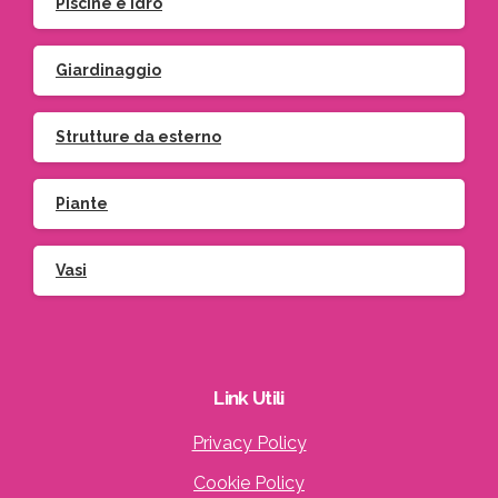
Piscine e idro
Giardinaggio
Strutture da esterno
Piante
Vasi
Link
Utili
Privacy Policy
Cookie Policy