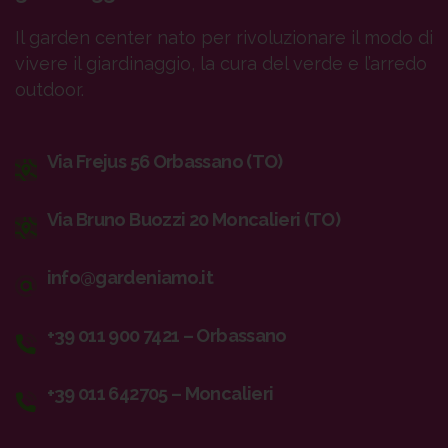
Il garden center nato per rivoluzionare il modo di
vivere il giardinaggio, la cura del verde e l’arredo
outdoor.
Via Frejus 56 Orbassano (TO)
Via Bruno Buozzi 20 Moncalieri (TO)
info@gardeniamo.it
+39 011 900 7421 – Orbassano
+39 011 642705 – Moncalieri