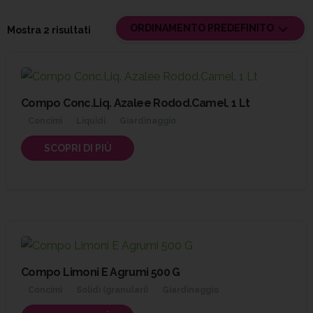
ORDINAMENTO PREDEFINITO
Mostra 2 risultati
Compo Conc.Liq. Azalee Rodod.Camel. 1 Lt
Concimi
Liquidi
Giardinaggio
SCOPRI DI PIÙ
Compo Limoni E Agrumi 500 G
Concimi
Solidi (granulari)
Giardinaggio