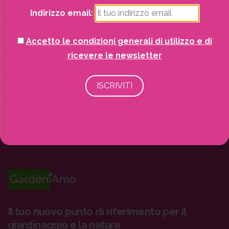
Recinzioni
Indirizzo email:
Senza categoria
Accetto le condizioni generali di utilizzo e di
ricevere le newsletter
Strutture da esterno
Vasi
Il tuo nuovo punto di riferimento per il
giardinaggio e la natura