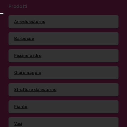
Prodotti
Arredo esterno
Barbecue
Piscine e idro
Giardinaggio
Strutture da esterno
Piante
Vasi