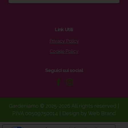
Link
Utili
Privacy Policy
Cookie Policy
Seguici
sui
social
Gardeniamo © 2025-2026 All rights reserved |
P.IVA 00509750014 | Design by Web Brand