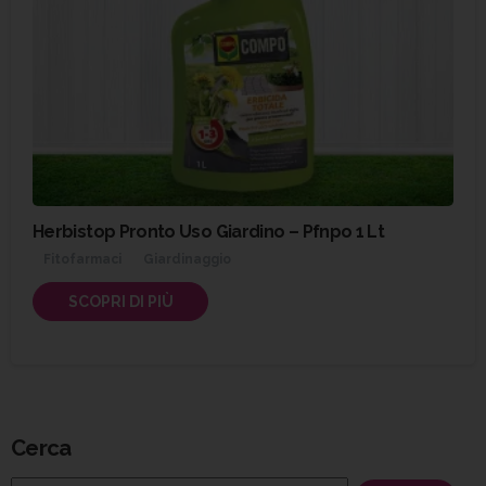
Herbistop Pronto Uso Giardino – Pfnpo 1 Lt
Fitofarmaci
Giardinaggio
SCOPRI DI PIÙ
Cerca