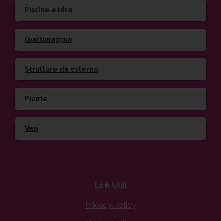
Piscine e idro
Giardinaggio
Strutture da esterno
Piante
Vasi
Link
Utili
Privacy Policy