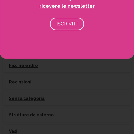
ricevere le newsletter
Irrigazione
Natale
Piante
Piscine e idro
Recinzioni
Senza categoria
Strutture da esterno
Vasi