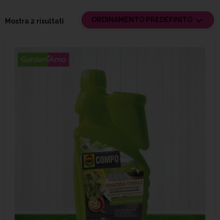
ORDINAMENTO PREDEFINITO
Mostra 2 risultati