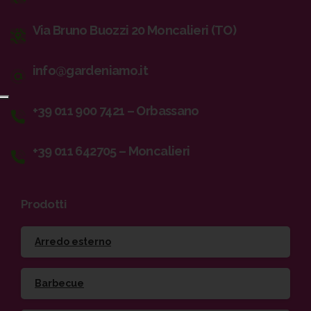
Via Bruno Buozzi 20 Moncalieri (TO)
info@gardeniamo.it
+39 011 900 7421 – Orbassano
+39 011 642705 – Moncalieri
Prodotti
Arredo esterno
Barbecue