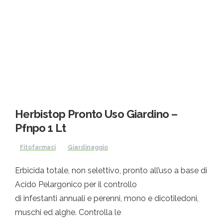
Herbistop Pronto Uso Giardino –
Pfnpo 1 Lt
Fitofarmaci
Giardinaggio
Erbicida totale, non selettivo, pronto all’uso a base di
Acido Pelargonico per il controllo
di infestanti annuali e perenni, mono e dicotiledoni,
muschi ed alghe. Controlla le