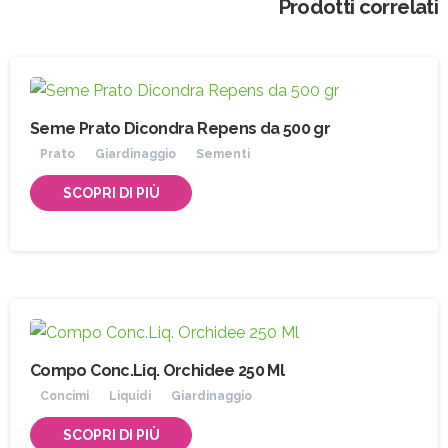
Prodotti correlati
Seme Prato Dicondra Repens da 500 gr
Prato
Giardinaggio
Sementi
SCOPRI DI PIÙ
Compo Conc.Liq. Orchidee 250 Ml
Concimi
Liquidi
Giardinaggio
SCOPRI DI PIÙ