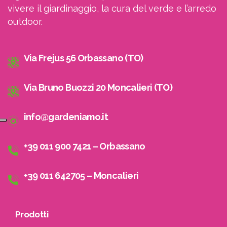
vivere il giardinaggio, la cura del verde e l’arredo
outdoor.
Via Frejus 56 Orbassano (TO)
Via Bruno Buozzi 20 Moncalieri (TO)
info@gardeniamo.it
+39 011 900 7421 – Orbassano
+39 011 642705 – Moncalieri
Prodotti