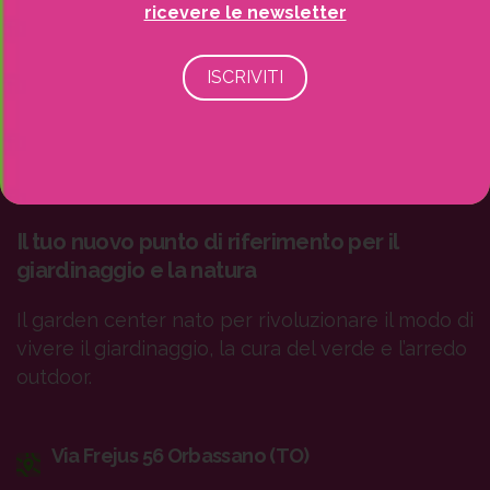
ricevere le newsletter
Il tuo nuovo punto di riferimento per il
giardinaggio e la natura
Il garden center nato per rivoluzionare il modo di
vivere il giardinaggio, la cura del verde e l’arredo
outdoor.
Via Frejus 56 Orbassano (TO)