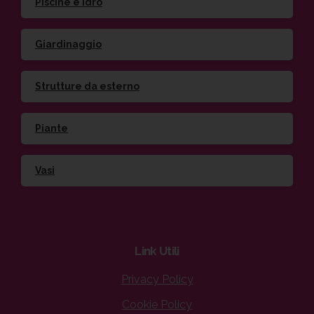
Piscine e idro
Giardinaggio
Strutture da esterno
Piante
Vasi
Link
Utili
Privacy Policy
Cookie Policy