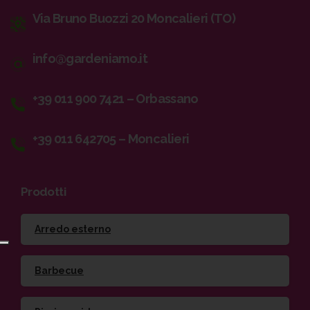
Via Bruno Buozzi 20 Moncalieri (TO)
info@gardeniamo.it
+39 011 900 7421 – Orbassano
+39 011 642705 – Moncalieri
Prodotti
Arredo esterno
Barbecue