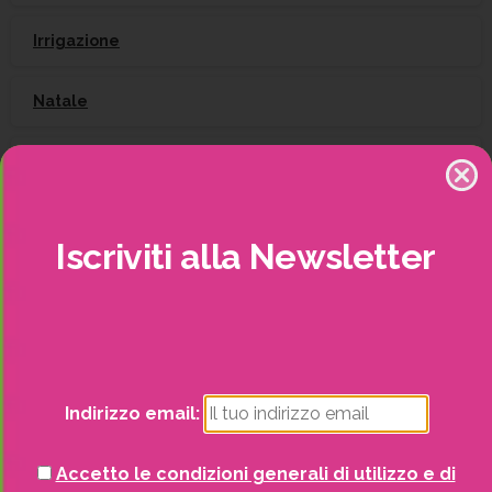
Irrigazione
Natale
Piante
Piscine e idro
Iscriviti
alla
Newsletter
Recinzioni
Senza categoria
Strutture da esterno
Indirizzo email:
Vasi
Accetto le condizioni generali di utilizzo e di