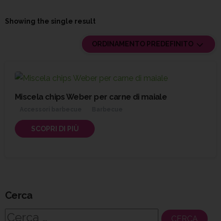
Showing the single result
ORDINAMENTO PREDEFINITO
Miscela chips Weber per carne di maiale
Accessori barbecue
Barbecue
SCOPRI DI PIÙ
Cerca
Ricerca