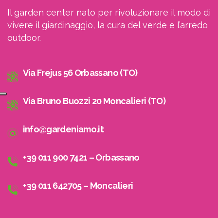
Il garden center nato per rivoluzionare il modo di
vivere il giardinaggio, la cura del verde e l’arredo
outdoor.
Via Frejus 56 Orbassano (TO)
Via Bruno Buozzi 20 Moncalieri (TO)
info@gardeniamo.it
+39 011 900 7421 – Orbassano
+39 011 642705 – Moncalieri