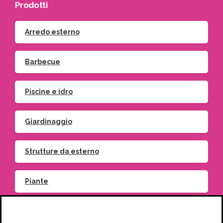
Prodotti
Arredo esterno
Barbecue
Piscine e idro
Giardinaggio
Strutture da esterno
Piante
Vasi