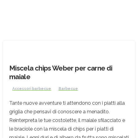
Miscela chips Weber per carne di
maiale
Accessori barbecue
Barbecue
Tante nuove avventure ti attendono con i piatti alla
griglia che pensavi di conoscere a menadito.
Reinterpreta le tue costolette, il maiale sfilacciato e
le braciole con la miscela di chips per i piatti di
maiale. Legni duri e di albero da frutta sono miscelati