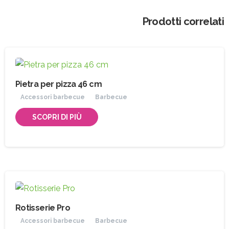
Prodotti correlati
Pietra per pizza 46 cm
Accessori barbecue
Barbecue
SCOPRI DI PIÙ
Rotisserie Pro
Accessori barbecue
Barbecue