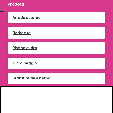
Prodotti
Arredo esterno
Barbecue
Piscine e idro
Giardinaggio
Strutture da esterno
Piante
Vasi