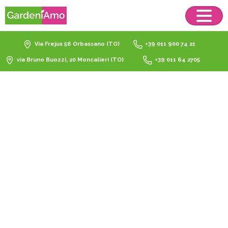
Via Frejus 56 Orbassano (TO)
+39 011 900 74 21
via Bruno Buozzi, 20 Moncalieri (TO)
+39 011 64 2705
nutrimento
gerani
Home