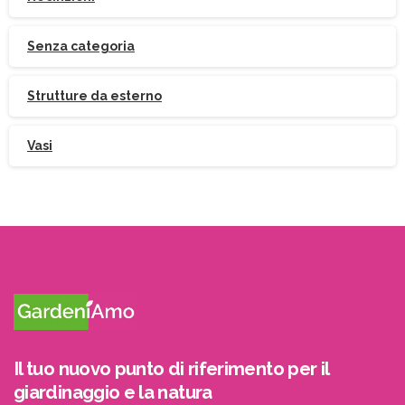
Senza categoria
Strutture da esterno
Vasi
Il tuo nuovo punto di riferimento per il
giardinaggio e la natura