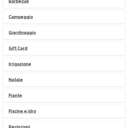
Barbecue
Campeggio
Giardinaggio
Gift Card
Irrigazione
Natale
Piante
Piscine e idro
Recinzioni