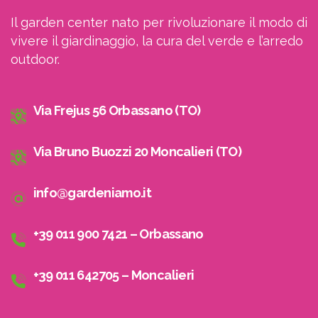
Il garden center nato per rivoluzionare il modo di
vivere il giardinaggio, la cura del verde e l’arredo
outdoor.
Via Frejus 56 Orbassano (TO)
Via Bruno Buozzi 20 Moncalieri (TO)
info@gardeniamo.it
+39 011 900 7421 – Orbassano
+39 011 642705 – Moncalieri