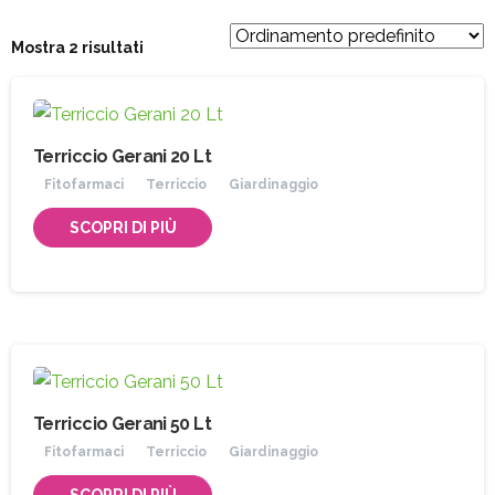
Mostra 2 risultati
Terriccio Gerani 20 Lt
Fitofarmaci
Terriccio
Giardinaggio
SCOPRI DI PIÙ
Terriccio Gerani 50 Lt
Fitofarmaci
Terriccio
Giardinaggio
SCOPRI DI PIÙ