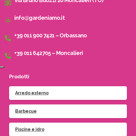
Via Bruno Buozzi 20 Moncalieri (TO)
info@gardeniamo.it
+39 011 900 7421 – Orbassano
+39 011 642705 – Moncalieri
Prodotti
Arredo esterno
Barbecue
Piscine e idro