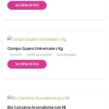
SCOPRI DI PIÙ
Compo Guano Universale 1 Kg
Concimi
Solidi (granulari)
Giardinaggio
SCOPRI DI PIÙ
Iscriviti
alla
Newsletter
Bio Concime Aromatiche 500 Ml