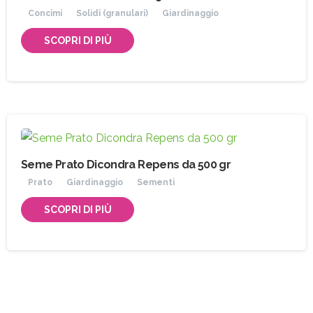
Concimi
Solidi (granulari)
Giardinaggio
SCOPRI DI PIÙ
Indirizzo email:
Accetto le condizioni generali di utilizzo e di
ricevere le newsletter
Seme Prato Dicondra Repens da 500 gr
Prato
Giardinaggio
Sementi
SCOPRI DI PIÙ