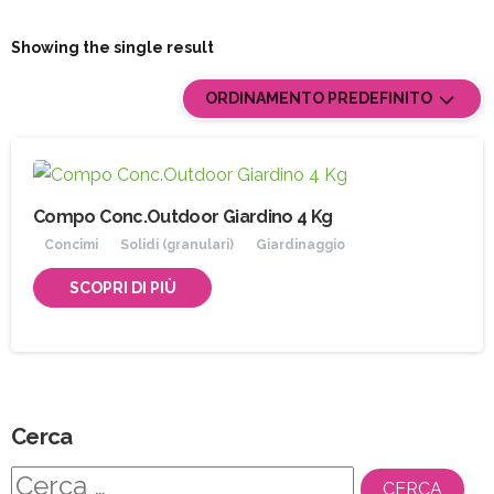
Showing the single result
ORDINAMENTO PREDEFINITO
Compo Conc.Outdoor Giardino 4 Kg
Concimi
Solidi (granulari)
Giardinaggio
SCOPRI DI PIÙ
Cerca
Ricerca