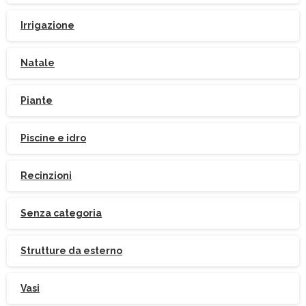
Irrigazione
Natale
Piante
Piscine e idro
Iscriviti
alla
Newsletter
Recinzioni
Senza categoria
Strutture da esterno
Indirizzo email:
Vasi
Accetto le condizioni generali di utilizzo e di