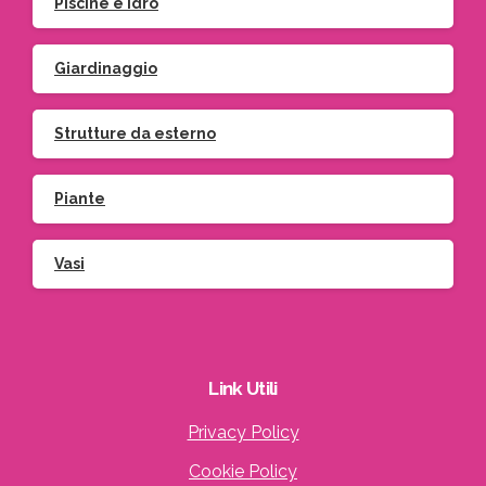
Piscine e idro
Giardinaggio
Strutture da esterno
Piante
Vasi
Link
Utili
Privacy Policy
Cookie Policy