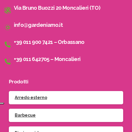
Via Bruno Buozzi 20 Moncalieri (TO)
info@gardeniamo.it
+39 011 900 7421 – Orbassano
+39 011 642705 – Moncalieri
Prodotti
Arredo esterno
Barbecue