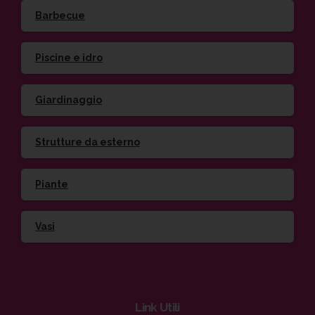
Barbecue
Piscine e idro
Giardinaggio
Strutture da esterno
Piante
Vasi
Link
Utili