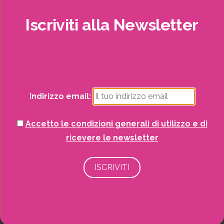
SCOPRI DI PIÙ
Iscriviti
alla
Newsletter
Potrai visualizzare i nostri volantini con tutte
le offerte mensili!
Indirizzo email:
Accetto le condizioni generali di utilizzo e di
ricevere le newsletter