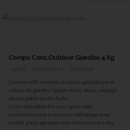
Compo Conc.Outdoor Giardino 4 Kg
Concimi
Solidi (granulari)
Giardinaggio
Concime NPK completo a rilascio graduale per le
colture del giardino: tappeti erbosi, aiuole, cespugli,
arbusti, piante ad alto fusto
Azoto disponibile fino a 100 giorni dalla
somministrazione e sicurezza nell’impiego e nei
risultati grazie alla particolare formulazione e alla