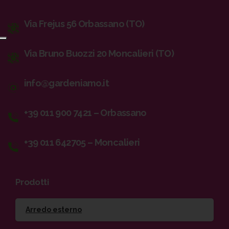
Via Frejus 56 Orbassano (TO)
Via Bruno Buozzi 20 Moncalieri (TO)
info@gardeniamo.it
+39 011 900 7421 – Orbassano
+39 011 642705 – Moncalieri
Prodotti
Arredo esterno