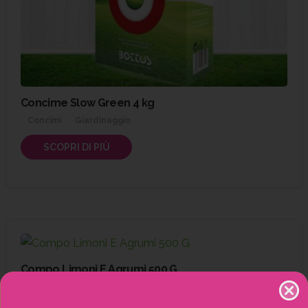
Concime Slow Green 4 kg
Concimi
Giardinaggio
SCOPRI DI PIÙ
Compo Limoni E Agrumi 500 G
Concimi
Solidi (granulari)
Giardinaggio