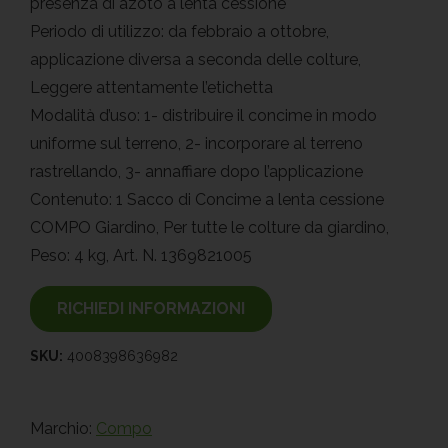
presenza di azoto a lenta cessione
Periodo di utilizzo: da febbraio a ottobre,
applicazione diversa a seconda delle colture,
Leggere attentamente l’etichetta
Modalità d’uso: 1- distribuire il concime in modo
uniforme sul terreno, 2- incorporare al terreno
rastrellando, 3- annaffiare dopo l’applicazione
Contenuto: 1 Sacco di Concime a lenta cessione
COMPO Giardino, Per tutte le colture da giardino,
Peso: 4 kg, Art. N. 1369821005
RICHIEDI INFORMAZIONI
SKU:
4008398636982
Marchio:
Compo