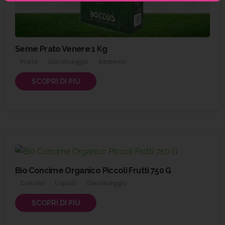
Seme Prato Venere 1 Kg
Prato
Giardinaggio
Sementi
SCOPRI DI PIÙ
Bio Concime Organico Piccoli Frutti 750 G
Concimi
Liquidi
Giardinaggio
SCOPRI DI PIÙ