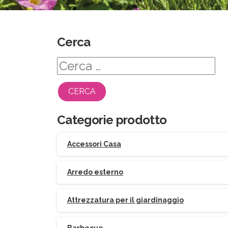
Cerca
Ricerca
per:
Categorie prodotto
Accessori Casa
Arredo esterno
Attrezzatura per il giardinaggio