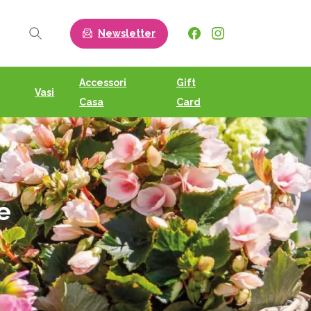
Newsletter
Search
Accessori
Gift
Vasi
Casa
Card
e