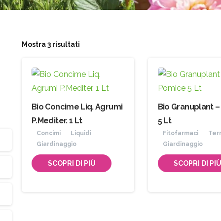
Mostra 3 risultati
Bio Concime Liq. Agrumi
Bio Granuplant 
P.Mediter. 1 Lt
5 Lt
Concimi
Liquidi
Fitofarmaci
Terr
Giardinaggio
Giardinaggio
SCOPRI DI PIÙ
SCOPRI DI PI