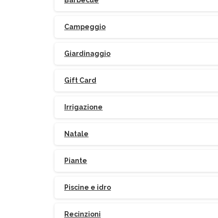
Barbecue
Campeggio
Giardinaggio
Gift Card
Irrigazione
Natale
Piante
Piscine e idro
Recinzioni