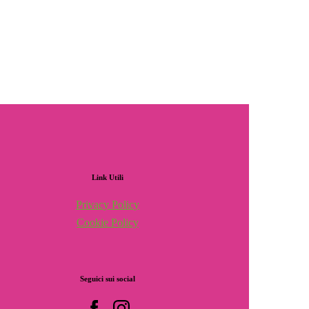
Link
Utili
Privacy Policy
Cookie Policy
Seguici
sui
social