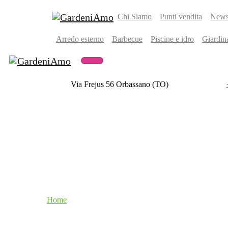
Chi Siamo
Punti vendita
Newsl
Arredo esterno
Barbecue
Piscine e idro
Giardin
Via Frejus 56 Orbassano (TO)
Home