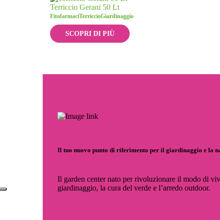
Terriccio Gerani 50 Lt
Fitofarmaci
Terriccio
Giardinaggio
SCOPRI DI PIÙ
Il tuo nuovo punto di riferimento per il giardinaggio e la 
Il garden center nato per rivoluzionare il modo di viv
giardinaggio, la cura del verde e l’arredo outdoor.