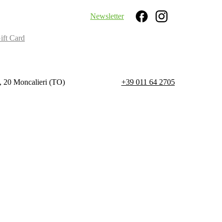
Newsletter
Search
ift Card
, 20 Moncalieri (TO)
+39 011 64 2705