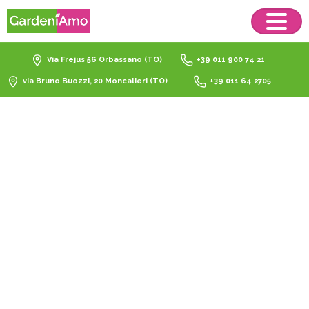
Via Frejus 56 Orbassano (TO)
+39 011 900 74 21
via Bruno Buozzi, 20 Moncalieri (TO)
+39 011 64 2705
substrato
drenaggio
ottimale
Home