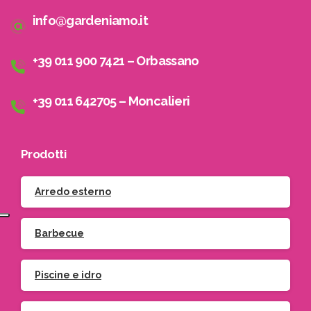
info@gardeniamo.it
+39 011 900 7421 – Orbassano
+39 011 642705 – Moncalieri
Prodotti
Arredo esterno
Barbecue
Piscine e idro