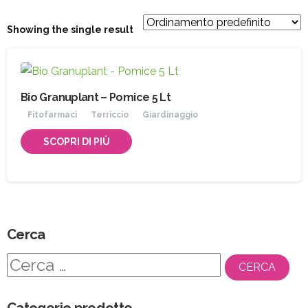
Showing the single result
Bio Granuplant – Pomice 5 Lt
Fitofarmaci
Terriccio
Giardinaggio
SCOPRI DI PIÙ
Cerca
Ricerca
per:
Categorie prodotto