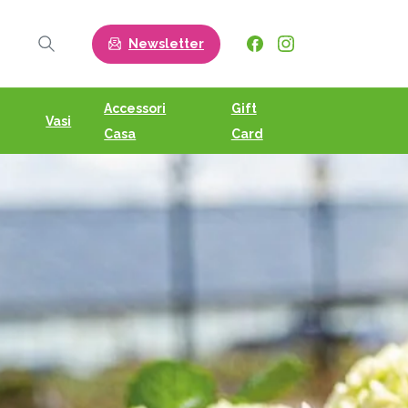
Newsletter
Search
Accessori
Gift
Vasi
Casa
Card