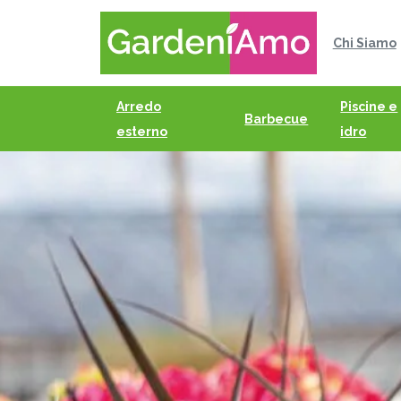
Chi Siamo
Arredo
Piscine e
Barbecue
esterno
idro