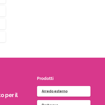
Prodotti
Arredo esterno
o per il