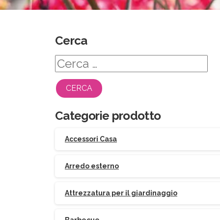
Cerca
Ricerca
per:
Categorie prodotto
Accessori Casa
Arredo esterno
Attrezzatura per il giardinaggio