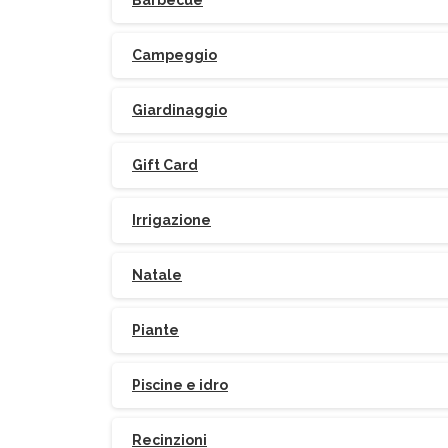
Barbecue
Campeggio
Giardinaggio
Gift Card
Po
Irrigazione
Natale
Piante
Piscine e idro
Recinzioni