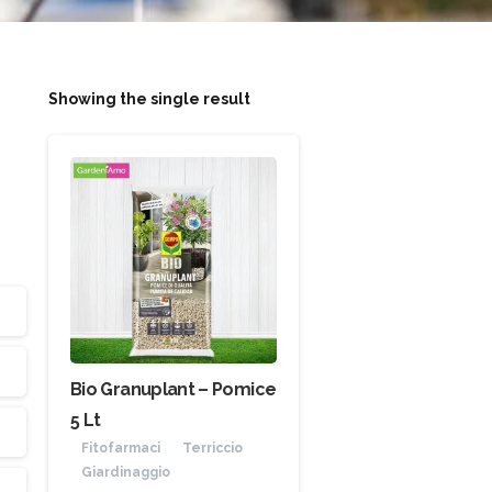
Showing the single result
Bio Granuplant – Pomice
5 Lt
Fitofarmaci
Terriccio
Giardinaggio