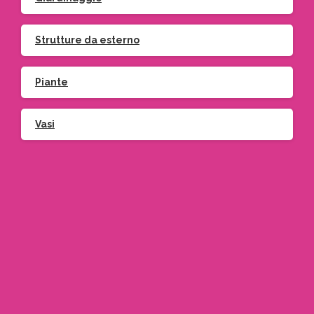
Strutture da esterno
Piante
Vasi