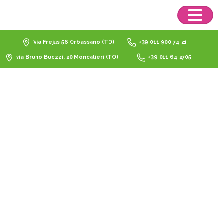
Via Frejus 56 Orbassano (TO)
+39 011 900 74 21
via Bruno Buozzi, 20 Moncalieri (TO)
+39 011 64 2705