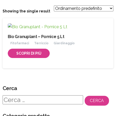
Showing the single result
Bio Granuplant – Pomice 5 Lt
Fitofarmaci
Terriccio
Giardinaggio
SCOPRI DI PIÙ
Cerca
Ricerca
per:
Categorie prodotto