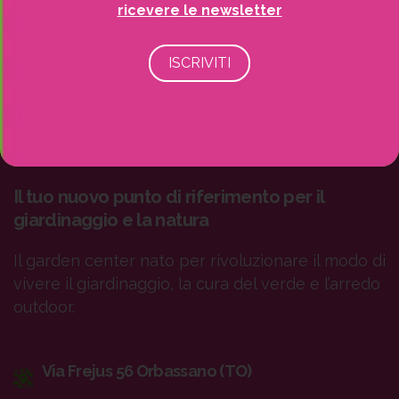
ricevere le newsletter
Il tuo nuovo punto di riferimento per il
giardinaggio e la natura
Il garden center nato per rivoluzionare il modo di
vivere il giardinaggio, la cura del verde e l’arredo
outdoor.
Via Frejus 56 Orbassano (TO)