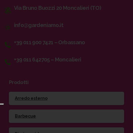
Via Bruno Buozzi 20 Moncalieri (TO)
info@gardeniamo.it
+39 011 900 7421 – Orbassano
+39 011 642705 – Moncalieri
Prodotti
Arredo esterno
Barbecue