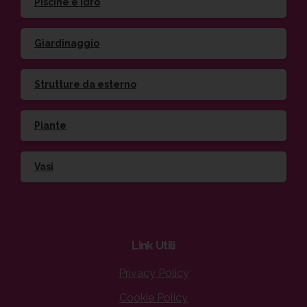
Piscine e idro
Giardinaggio
Strutture da esterno
Piante
Vasi
Link
Utili
Privacy Policy
Cookie Policy