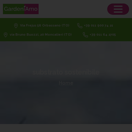
Via Frejus 56 Orbassano (TO)
+39 011 900 74 21
via Bruno Buozzi, 20 Moncalieri (TO)
+39 011 64 2705
substrato
sostenibile
Home