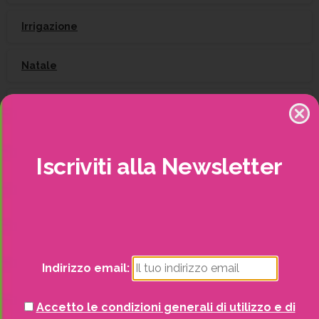
Irrigazione
Natale
Piante
Piscine e idro
Iscriviti
alla
Newsletter
Recinzioni
Senza categoria
Strutture da esterno
Indirizzo email:
Vasi
Accetto le condizioni generali di utilizzo e di