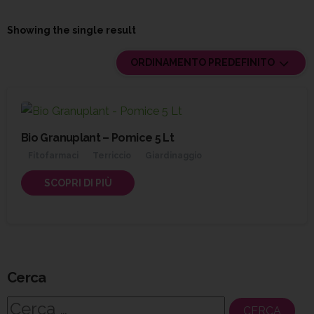
Showing the single result
ORDINAMENTO PREDEFINITO
Bio Granuplant – Pomice 5 Lt
Fitofarmaci
Terriccio
Giardinaggio
SCOPRI DI PIÙ
Cerca
Ricerca