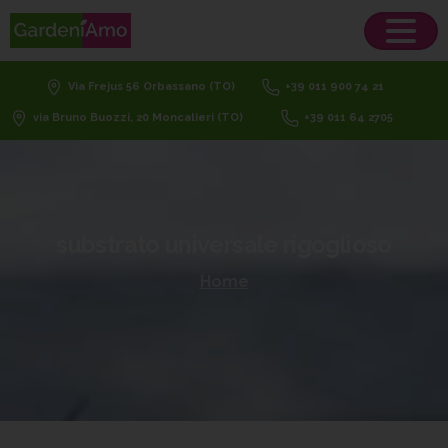
Via Frejus 56 Orbassano (TO)
+39 011 900 74 21
via Bruno Buozzi, 20 Moncalieri (TO)
+39 011 64 2705
substrato
universale
rigoglioso
Home