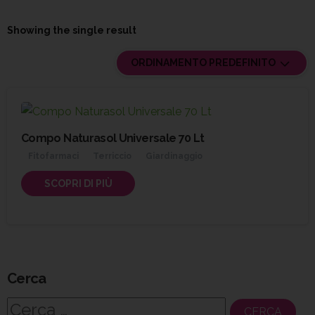
Showing the single result
ORDINAMENTO PREDEFINITO
Compo Naturasol Universale 70 Lt
Fitofarmaci
Terriccio
Giardinaggio
SCOPRI DI PIÙ
Cerca
Ricerca