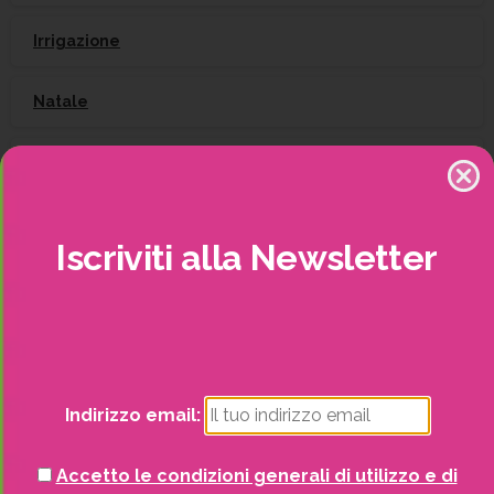
Irrigazione
Natale
Piante
Piscine e idro
Iscriviti
alla
Newsletter
Recinzioni
Senza categoria
Strutture da esterno
Indirizzo email:
Vasi
Accetto le condizioni generali di utilizzo e di