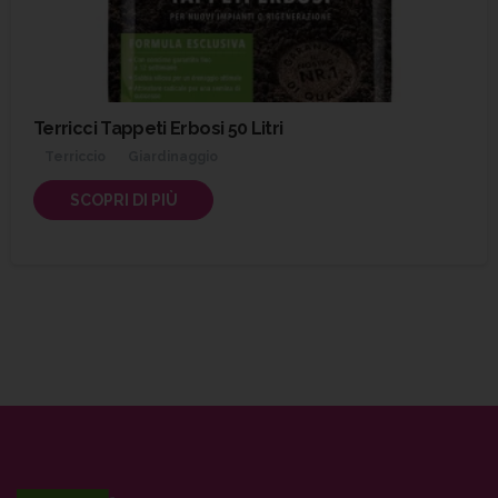
Terricci Tappeti Erbosi 50 Litri
Terriccio
Giardinaggio
SCOPRI DI PIÙ