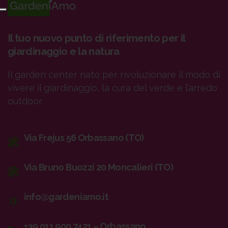
Il tuo nuovo punto di riferimento per il
giardinaggio e la natura
Il garden center nato per rivoluzionare il modo di
vivere il giardinaggio, la cura del verde e l’arredo
outdoor.
Via Frejus 56 Orbassano (TO)
Via Bruno Buozzi 20 Moncalieri (TO)
info@gardeniamo.it
+39 011 900 7421 – Orbassano