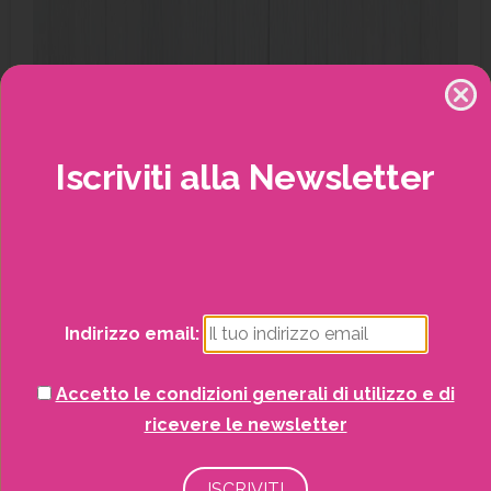
Iscriviti
alla
Newsletter
Potrai visualizzare i nostri volantini con tutte
le offerte mensili!
Seme Prato Dicondra Repens da 500 gr
Prato
Giardinaggio
Sementi
Indirizzo email:
SCOPRI DI PIÙ
Accetto le condizioni generali di utilizzo e di
ricevere le newsletter