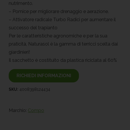
nutrimento.
– Pomice per migliorare drenaggio e aerazione.
– Attivatore radicale Turbo Radici per aumentare il
successo del trapianto
Per le caratteristiche agronomiche e per la sua
praticità, Naturasol è la gamma di terricci scelta dai
giardinieri!
Il sacchetto è costituito da plastica riciclata al 60%
RICHIEDI INFORMAZIONI
SKU:
4008398124434
Marchio:
Compo