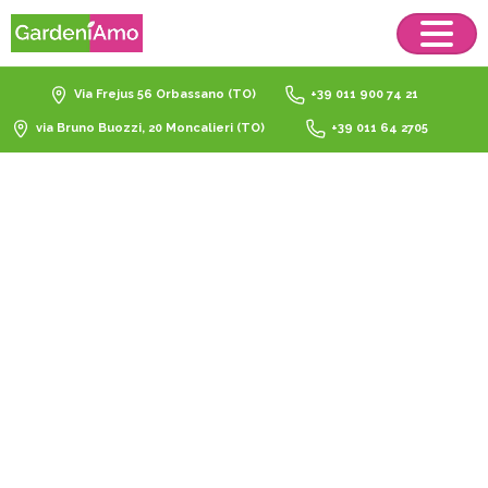
Via Frejus 56 Orbassano (TO)
+39 011 900 74 21
via Bruno Buozzi, 20 Moncalieri (TO)
+39 011 64 2705
terriccio
gerani
50L
Home