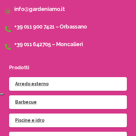
info@gardeniamo.it
+39 011 900 7421 – Orbassano
+39 011 642705 – Moncalieri
Prodotti
Arredo esterno
Barbecue
Piscine e idro