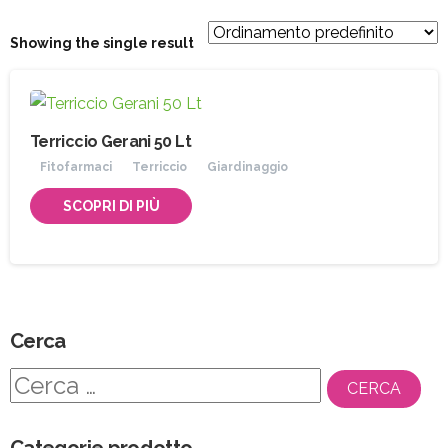
Showing the single result
Terriccio Gerani 50 Lt
Fitofarmaci
Terriccio
Giardinaggio
SCOPRI DI PIÙ
Cerca
Ricerca
per:
Categorie prodotto