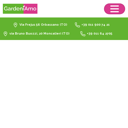
Via Frejus 56 Orbassano (TO)
+39 011 900 74 21
via Bruno Buozzi, 20 Moncalieri (TO)
+39 011 64 2705
terriccio
piante
ornamentali
Home