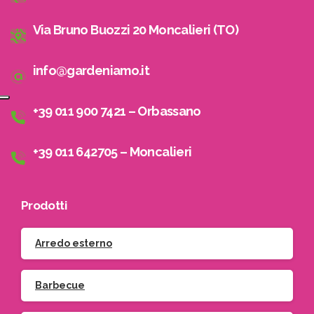
Via Bruno Buozzi 20 Moncalieri (TO)
info@gardeniamo.it
+39 011 900 7421 – Orbassano
+39 011 642705 – Moncalieri
Prodotti
Arredo esterno
Barbecue