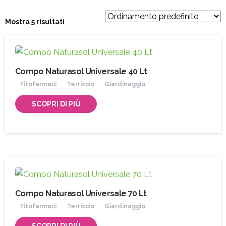
Mostra 5 risultati
Compo Naturasol Universale 40 Lt
Fitofarmaci
Terriccio
Giardinaggio
SCOPRI DI PIÙ
Compo Naturasol Universale 70 Lt
Fitofarmaci
Terriccio
Giardinaggio
SCOPRI DI PIÙ