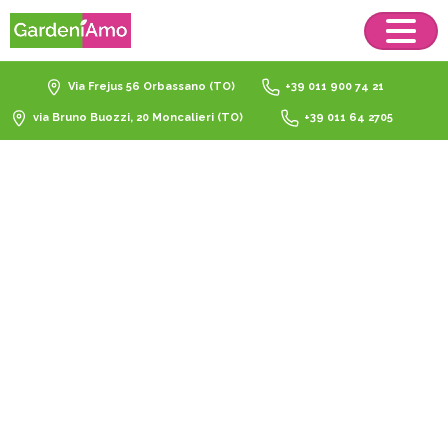
Via Frejus 56 Orbassano (TO)
+39 011 900 74 21
via Bruno Buozzi, 20 Moncalieri (TO)
+39 011 64 2705
terriccio
pomice
drenaggio
Home