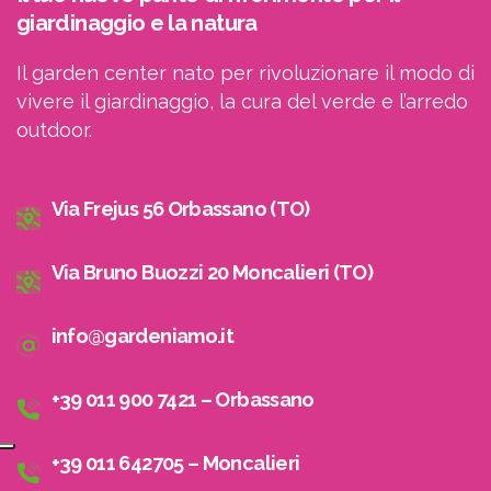
giardinaggio e la natura
Il garden center nato per rivoluzionare il modo di
vivere il giardinaggio, la cura del verde e l’arredo
outdoor.
Via Frejus 56 Orbassano (TO)
Via Bruno Buozzi 20 Moncalieri (TO)
info@gardeniamo.it
+39 011 900 7421 – Orbassano
+39 011 642705 – Moncalieri