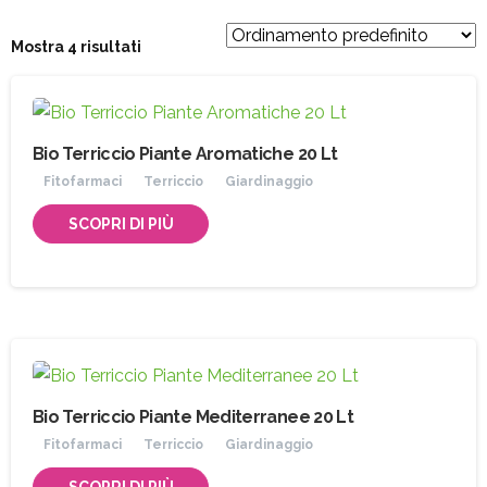
Mostra 4 risultati
Bio Terriccio Piante Aromatiche 20 Lt
Fitofarmaci
Terriccio
Giardinaggio
SCOPRI DI PIÙ
Bio Terriccio Piante Mediterranee 20 Lt
Fitofarmaci
Terriccio
Giardinaggio
SCOPRI DI PIÙ