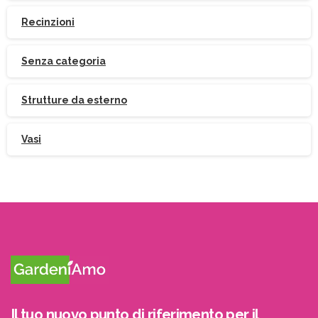
Recinzioni
Senza categoria
Strutture da esterno
Vasi
Il tuo nuovo punto di riferimento per il