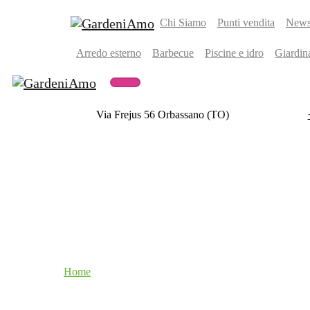
Chi Siamo
Punti vendita
Newsl
Arredo esterno
Barbecue
Piscine e idro
Giardin
Via Frejus 56 Orbassano (TO)
Home