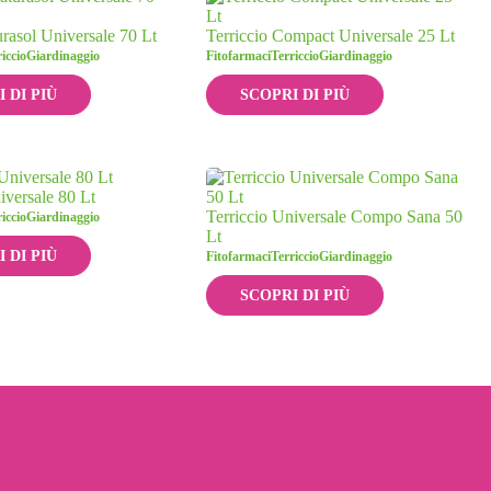
asol Universale 70 Lt
Terriccio Compact Universale 25 Lt
iccio
Giardinaggio
Fitofarmaci
Terriccio
Giardinaggio
 DI PIÙ
SCOPRI DI PIÙ
iversale 80 Lt
Terriccio Universale Compo Sana 50
iccio
Giardinaggio
Lt
 DI PIÙ
Fitofarmaci
Terriccio
Giardinaggio
SCOPRI DI PIÙ