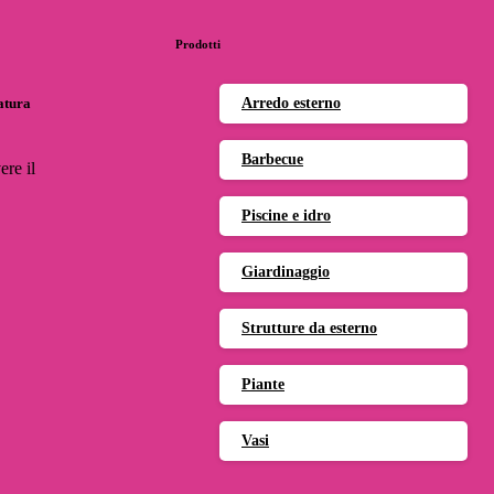
Prodotti
natura
Arredo esterno
Barbecue
ere il
Piscine e idro
Giardinaggio
Strutture da esterno
Piante
Vasi