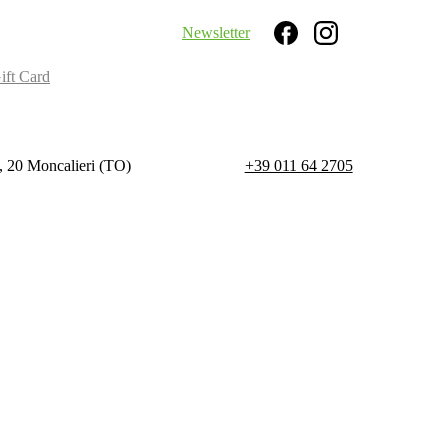
Newsletter
Search
ift Card
, 20 Moncalieri (TO)
+39 011 64 2705