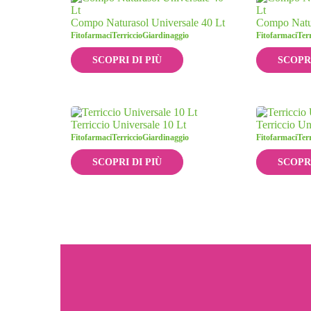
Compo Naturasol Universale 40 Lt
Compo Natur
Fitofarmaci
Terriccio
Giardinaggio
Fitofarmaci
Terr
SCOPRI DI PIÙ
SCOPRI
Terriccio Universale 10 Lt
Terriccio Un
Fitofarmaci
Terriccio
Giardinaggio
Fitofarmaci
Terr
SCOPRI DI PIÙ
SCOPRI