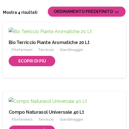
ORDINAMENTO PREDEFINITO
Mostra 4 risultati
Bio Terriccio Piante Aromatiche 20 Lt
Fitofarmaci
Terriccio
Giardinaggio
SCOPRI DI PIÙ
Compo Naturasol Universale 40 Lt
Fitofarmaci
Terriccio
Giardinaggio