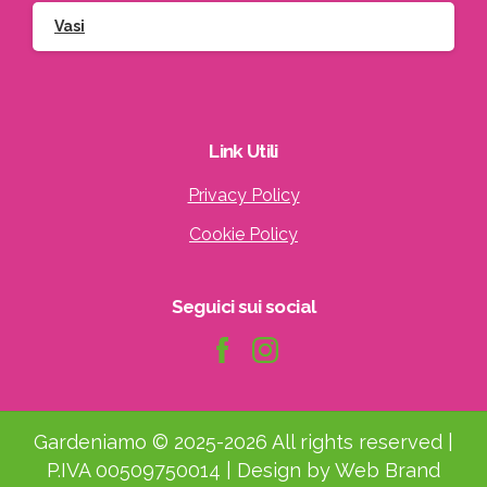
Vasi
Link
Utili
Privacy Policy
Cookie Policy
Seguici
sui
social
Gardeniamo © 2025-2026 All rights reserved |
P.IVA 00509750014 | Design by Web Brand