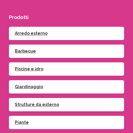
Prodotti
Arredo esterno
Barbecue
Piscine e idro
Giardinaggio
Strutture da esterno
Piante