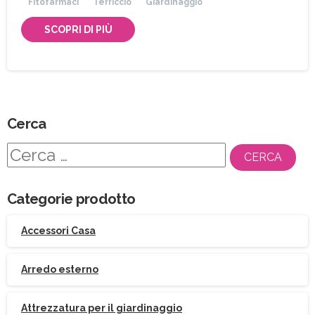
Fitofarmaci
Terriccio
Giardinaggio
SCOPRI DI PIÙ
Cerca
Ricerca
per:
Categorie prodotto
Accessori Casa
Arredo esterno
Attrezzatura per il giardinaggio