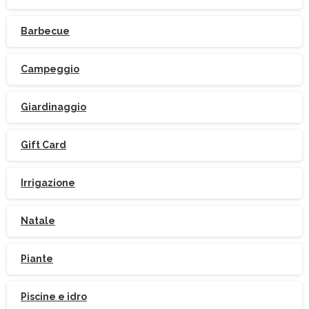
Barbecue
Campeggio
Iscriviti
alla
Newsletter
Giardinaggio
Gift Card
Irrigazione
Indirizzo email:
Natale
Accetto le condizioni generali di utilizzo e di
ricevere le newsletter
Piante
Piscine e idro