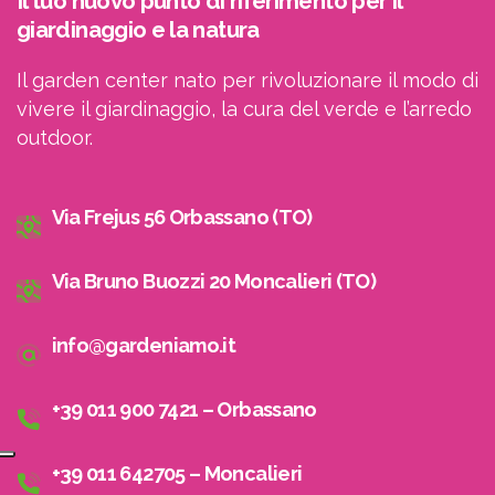
Il tuo nuovo punto di riferimento per il
giardinaggio e la natura
Il garden center nato per rivoluzionare il modo di
vivere il giardinaggio, la cura del verde e l’arredo
outdoor.
Via Frejus 56 Orbassano (TO)
Via Bruno Buozzi 20 Moncalieri (TO)
info@gardeniamo.it
+39 011 900 7421 – Orbassano
+39 011 642705 – Moncalieri