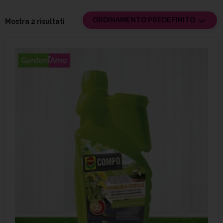
ORDINAMENTO PREDEFINITO
Mostra 2 risultati