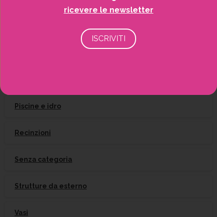
ricevere le newsletter
Irrigazione
Natale
Piante
Piscine e idro
Recinzioni
Senza categoria
Strutture da esterno
Vasi