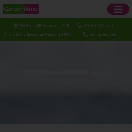
Via Frejus 56 Orbassano (TO)
+39 011 900 74 21
via Bruno Buozzi, 20 Moncalieri (TO)
+39 011 64 2705
trattamento
infestanti
giovani
Home