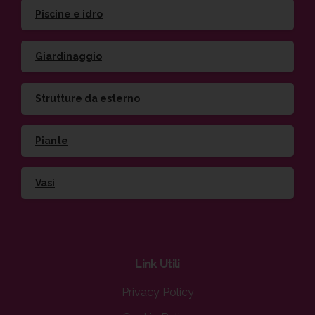
Piscine e idro
Giardinaggio
Strutture da esterno
Piante
Vasi
Link
Utili
Privacy Policy