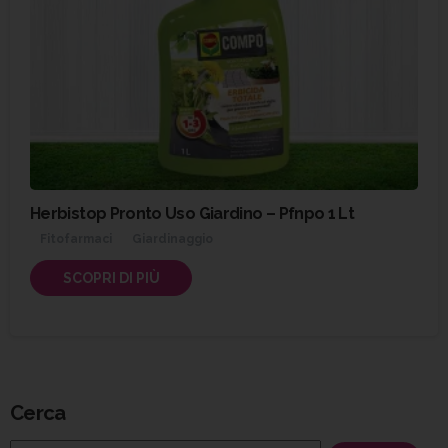
Herbistop Pronto Uso Giardino – Pfnpo 1 Lt
Fitofarmaci
Giardinaggio
SCOPRI DI PIÙ
Cerca