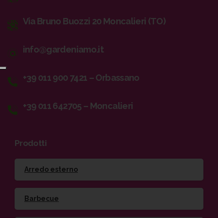
Via Bruno Buozzi 20 Moncalieri (TO)
info@gardeniamo.it
+39 011 900 7421 – Orbassano
+39 011 642705 – Moncalieri
Prodotti
Arredo esterno
Barbecue